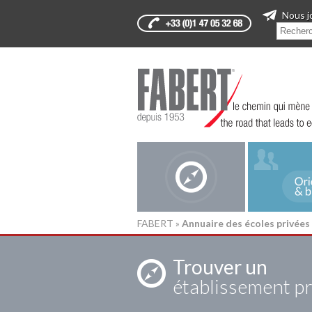
Nous j
FABERT
»
Annuaire des écoles privées
Trouver un
établissement pr