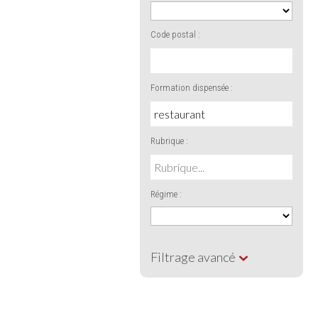
Code postal :
Formation dispensée :
Rubrique :
Régime :
Filtrage avancé