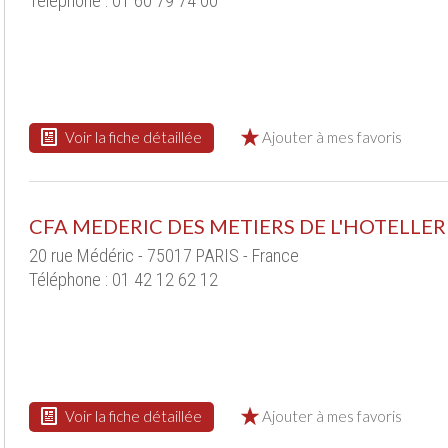
Téléphone : 01 60 79 74 00
Voir la fiche détaillée
Ajouter à mes favoris
CFA MEDERIC DES METIERS DE L'HOTELLER
20 rue Médéric - 75017 PARIS - France
Téléphone : 01 42 12 62 12
Voir la fiche détaillée
Ajouter à mes favoris