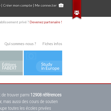
)
|
Créer mon compte
|
Me connecter
ablissement privé ?
Devenez partenaire !
Qui sommes-nous ?
Fiches infos
 de trouver parmi
12908 références
ur, mais aussi des cours de soutien
oupe toutes les écoles privées