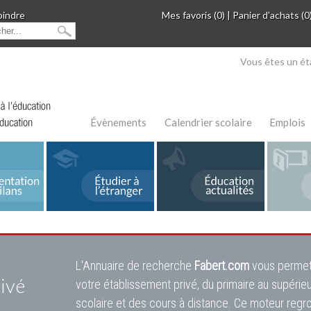
oindre
Mes favoris (0)
|
Panier d'achats (0
Vous êtes un ét
Évènements
Calendrier scolaire
Emplois
L'Annuaire de recherche
Fabert.com
vous permet
ivé
votre établissement privé, du primaire au supérie
scolaire et des cours à distance. Ce moteur regr