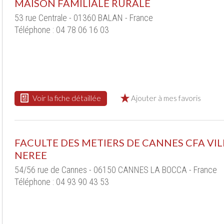
MAISON FAMILIALE RURALE
53 rue Centrale - 01360 BALAN - France
Téléphone : 04 78 06 16 03
Voir la fiche détaillée
Ajouter à mes favoris
FACULTE DES METIERS DE CANNES CFA VIL
NEREE
54/56 rue de Cannes - 06150 CANNES LA BOCCA - France
Téléphone : 04 93 90 43 53