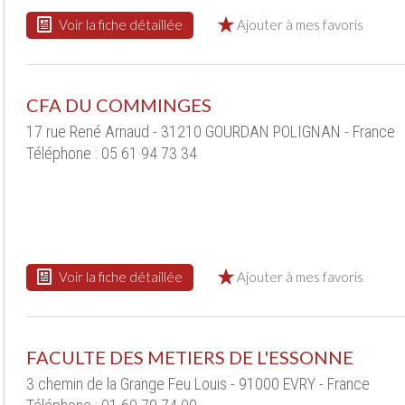
Voir la fiche détaillée
Ajouter à mes favoris
CFA DU COMMINGES
17 rue René Arnaud - 31210 GOURDAN POLIGNAN - France
Téléphone : 05 61 94 73 34
Voir la fiche détaillée
Ajouter à mes favoris
FACULTE DES METIERS DE L'ESSONNE
3 chemin de la Grange Feu Louis - 91000 EVRY - France