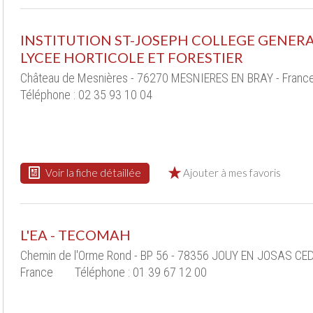
INSTITUTION ST-JOSEPH COLLEGE GENER
LYCEE HORTICOLE ET FORESTIER
Château de Mesnières - 76270 MESNIERES EN BRAY - Franc
Téléphone : 02 35 93 10 04
Voir la fiche détaillée
Ajouter à mes favoris
L'EA - TECOMAH
Chemin de l'Orme Rond - BP 56 - 78356 JOUY EN JOSAS CED
France
Téléphone : 01 39 67 12 00