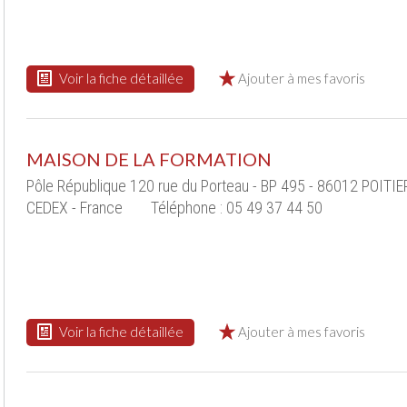
Voir la fiche détaillée
Ajouter à mes favoris
MAISON DE LA FORMATION
Pôle République 120 rue du Porteau - BP 495 - 86012 POITI
CEDEX - France
Téléphone : 05 49 37 44 50
Voir la fiche détaillée
Ajouter à mes favoris