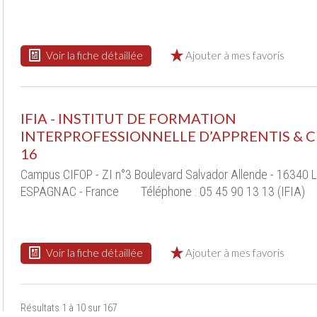
Voir la fiche détaillée
Ajouter à mes favoris
IFIA - INSTITUT DE FORMATION
INTERPROFESSIONNELLE D’APPRENTIS & C
16
Campus CIFOP - ZI n°3 Boulevard Salvador Allende - 16340 L
ESPAGNAC - France
Téléphone : 05 45 90 13 13 (IFIA)
Voir la fiche détaillée
Ajouter à mes favoris
Résultats 1 à 10 sur 167