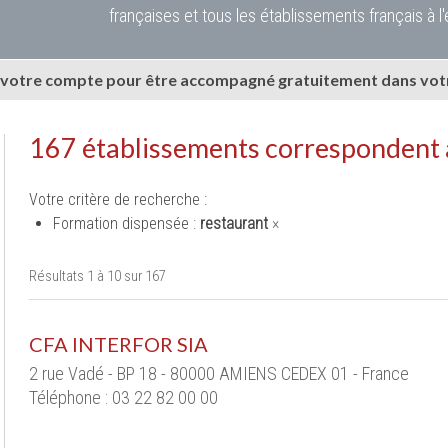
françaises et tous les établissements français à l'
 votre compte pour être accompagné gratuitement dans votr
167 établissements correspondent 
Votre critère de recherche :
Formation dispensée :
restaurant
×
Résultats 1 à 10 sur 167
CFA INTERFOR SIA
2 rue Vadé - BP 18 - 80000 AMIENS CEDEX 01 - France
Téléphone : 03 22 82 00 00