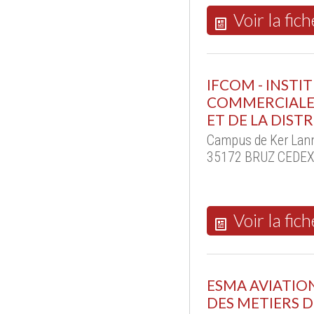
Voir la fich
IFCOM - INST
COMMERCIALE 
ET DE LA DIST
Campus de Ker Lann
35172 BRUZ CEDEX 
Voir la fich
ESMA AVIATIO
DES METIERS 