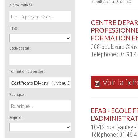
Résultats 1 à 10 sur 30
À proximité de :
CENTRE DEPA
Pays :
PROFESSIONNEL
FORMATION EN
208 boulevard Chav
Code postal :
Téléphone : 04 91 4
Formation dispensée :
Voir la fich
Rubrique :
EFAB - ECOLE 
L'ADMINISTRAT
Régime :
10-12 rue Lyautey -
Téléphone : 01 46 4