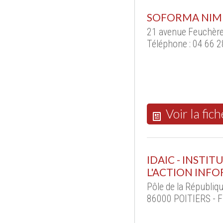
SOFORMA NIM
21 avenue Feuchère
Téléphone : 04 66 2
Voir la fich
IDAIC - INSTI
L'ACTION INF
Pôle de la Républiqu
86000 POITIERS - F