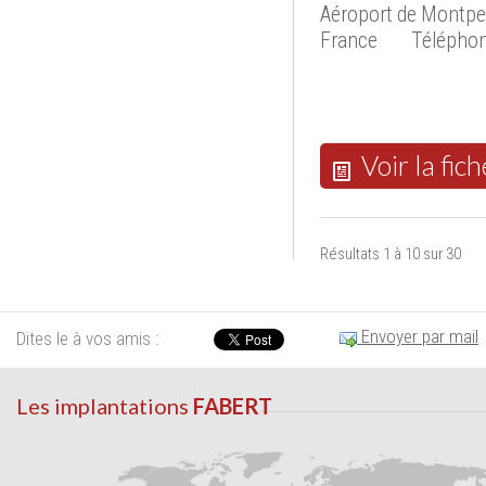
Aéroport de Montpe
France
Téléphon
Voir la fich
Résultats 1 à 10 sur 30
Envoyer par mail
Dites le à vos amis :
Les implantations
FABERT