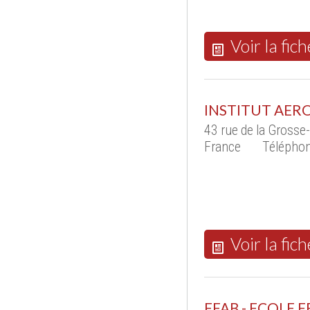
Voir la fich
INSTITUT AE
43 rue de la Gross
France
Téléphon
Voir la fich
EFAB - ECOLE 