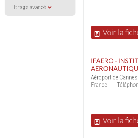
Filtrage avancé
Voir la fich
IFAERO - INST
AERONAUTIQ
Aéroport de Cannes
France
Téléphon
Voir la fich