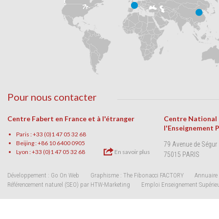
Pour nous contacter
Centre Fabert en France et à l'étranger
Centre National
l'Enseignement 
Paris : +33 (0)1 47 05 32 68
Beijing : +86 10 6400 0905
79 Avenue de Ségur
Lyon : +33 (0)1 47 05 32 68
En savoir plus
75015 PARIS
Développement : Go On Web
Graphisme : The Fibonacci FACTORY
Annuaire 
Référencement naturel (SEO) par HTW-Marketing
Emploi Enseignement Supérie