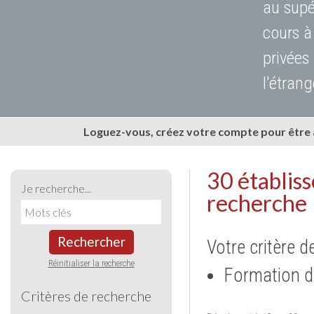
au supé
cours à
privées
l'étrang
Loguez-vous, créez votre compte pour être
30 établis
Je recherche...
recherche
Rechercher
Votre critère d
Réinitialiser la recherche
Formation d
Critères de recherche