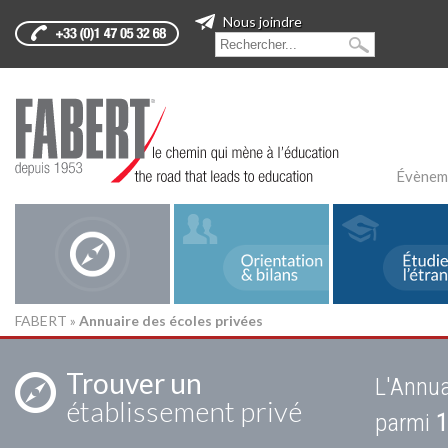
Nous joindre
Évènem
FABERT
»
Annuaire des écoles privées
Trouver un
L'Annua
établissement privé
parmi
1