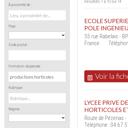
Résultats 1 à 10 sur 14
À proximité de :
ECOLE SUPERI
Pays :
POLE INGENIE
55 rue Rabelais - 
France
Téléphon
Code postal :
Formation dispensée :
Voir la fich
Rubrique :
LYCEE PRIVE D
HORTICOLES E
Régime :
Route de Pézenas -
Téléphone : 04 67 5