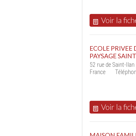
Voir la fich
ECOLE PRIVEE
PAYSAGE SAINT
52 rue de Saint-Ila
France
Téléphon
Voir la fich
MAISON FAMIL