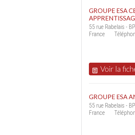
GROUPE ESA C
APPRENTISSAG
55 rue Rabelais - 
France
Télépho
Voir la fich
GROUPE ESA AN
55 rue Rabelais - 
France
Téléphon