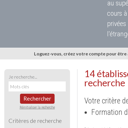
au supé
cours à
privées
l'étrang
Loguez-vous, créez votre compte pour être
14 établis
Je recherche...
recherche
Rechercher
Votre critère d
Réinitialiser la recherche
Formation d
Critères de recherche