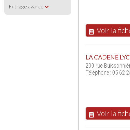
Filtrage avancé
Voir la fich
LA CADENE LYC
200 rue Buissonniè
Téléphone : 05 62 2
Voir la fich