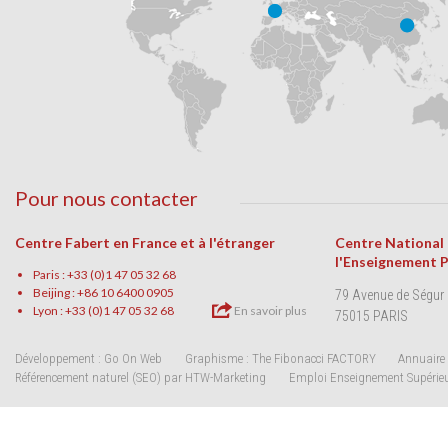
Pour nous contacter
Centre Fabert en France et à l'étranger
Centre National
l'Enseignement 
Paris : +33 (0)1 47 05 32 68
Beijing : +86 10 6400 0905
79 Avenue de Ségur
Lyon : +33 (0)1 47 05 32 68
En savoir plus
75015 PARIS
Développement : Go On Web
Graphisme : The Fibonacci FACTORY
Annuaire 
Référencement naturel (SEO) par HTW-Marketing
Emploi Enseignement Supérie