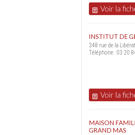
Voir la fich
INSTITUT DE 
348 rue de la Libér
Téléphone : 03 20 8
Voir la fich
MAISON FAMIL
GRAND MAS