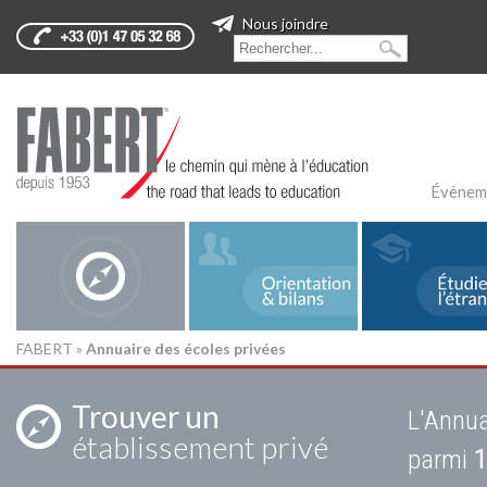
Nous joindre
Évènem
FABERT
»
Annuaire des écoles privées
Trouver un
L'Annua
établissement privé
parmi
1