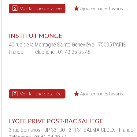
Voir la fiche détaillée
Ajouter à mes favoris
INSTITUT MONGE
40 rue de la Montagne Sainte-Geneviève - 75005 PARIS -
France
Téléphone : 01 43 25 35 48
Voir la fiche détaillée
Ajouter à mes favoris
LYCEE PRIVE POST-BAC SALIEGE
3 rue Bernanos - BP 33130 - 31131 BALMA CEDEX - France