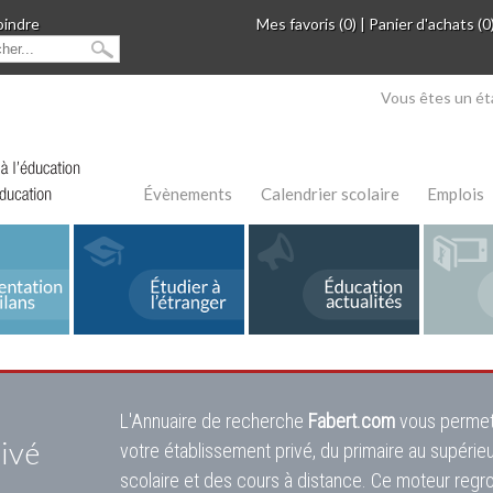
oindre
Mes favoris (0)
|
Panier d'achats (0
Vous êtes un ét
Évènements
Calendrier scolaire
Emplois
L'Annuaire de recherche
Fabert.com
vous permet
ivé
votre établissement privé, du primaire au supérie
scolaire et des cours à distance. Ce moteur regr