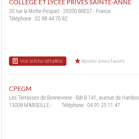
COLLEGE ET LYCEE PRIVES SAINTE-ANNE
20 rue la Motte-Picquet - 29200 BREST - France
Téléphone : 02 98 44 76 82
Voir la fiche détaillée
Ajouter à mes favoris
CPEGM
Les Terrasses de Bonneveine - Bât B 141, avenue de Hambou
13008 MARSEILLE -
Téléphone : 04 91 25 11 47