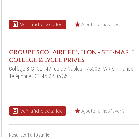
Voir la fiche détaillée
Ajouter à mes favoris
GROUPE SCOLAIRE FENELON - STE-MARIE
COLLEGE & LYCEE PRIVES
Collège & CPGE : 47 rue de Naples - 75008 PARIS - France
Téléphone : 01 45 22 05 35
Voir la fiche détaillée
Ajouter à mes favoris
Résultats 1 à 10 sur 16