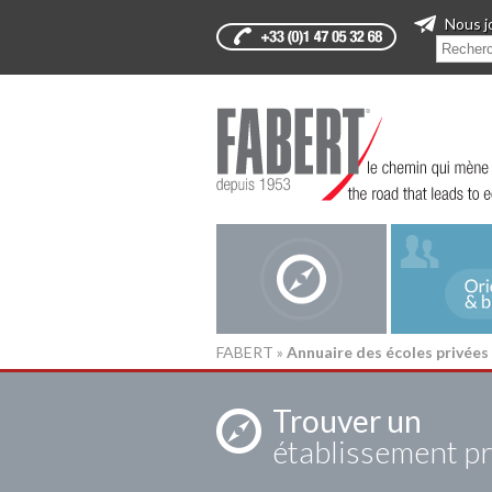
Nous j
FABERT
»
Annuaire des écoles privées
Trouver un
établissement pr