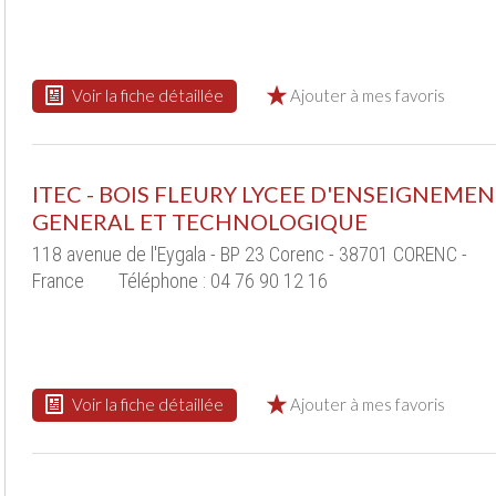
Voir la fiche détaillée
Ajouter à mes favoris
ITEC - BOIS FLEURY LYCEE D'ENSEIGNEME
GENERAL ET TECHNOLOGIQUE
118 avenue de l'Eygala - BP 23 Corenc - 38701 CORENC -
France
Téléphone : 04 76 90 12 16
Voir la fiche détaillée
Ajouter à mes favoris