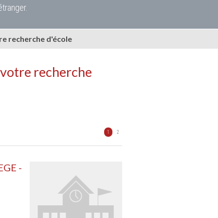
étranger.
e recherche d'école
 votre recherche
1
2
EGE -