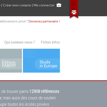
)
|
Créer mon compte
|
Me connecter
ablissement privé ?
Devenez partenaire !
Qui sommes-nous ?
Fiches infos
 de trouver parmi
12908 références
ur, mais aussi des cours de soutien
oupe toutes les écoles privées