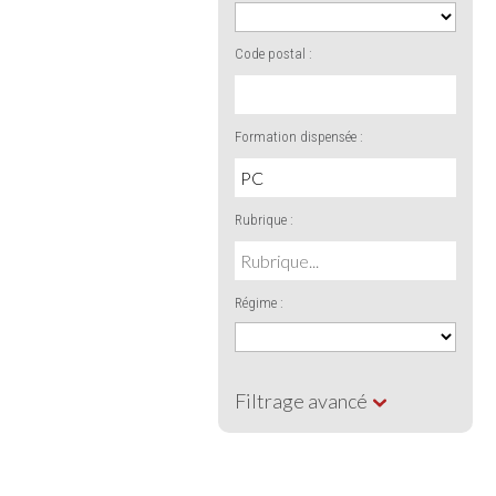
Code postal :
Formation dispensée :
Rubrique :
Régime :
Filtrage avancé