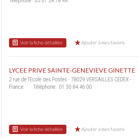
Téléphone : 05 61 24 78 44
Voir la fiche détaillée
Ajouter à mes favoris
LYCEE PRIVE SAINTE-GENEVIEVE GINETTE
2 rue de l'Ecole des Postes - 78029 VERSAILLES CEDEX -
France
Téléphone : 01 30 84 46 00
Voir la fiche détaillée
Ajouter à mes favoris