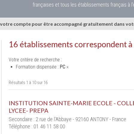
françaises et tous les établissements français à l'
 votre compte pour être accompagné gratuitement dans votr
16 établissements correspondent à
Votre critère de recherche :
Formation dispensée :
PC
×
Résultats 1 à 10 sur 16
INSTITUTION SAINTE-MARIE ECOLE - COLL
LYCEE- PREPA
Secondaire : 2 rue de l'Abbaye - 92160 ANTONY - France
Téléphone : 01 46 11 58 00