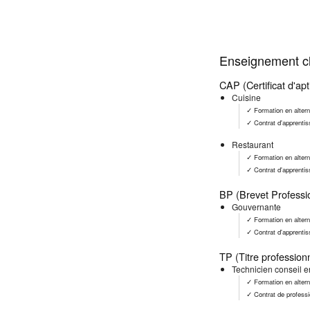
Enseignement cl
CAP (Certificat d'apt
Cuisine
✓ Formation en alter
✓ Contrat d'apprenti
Restaurant
✓ Formation en alter
✓ Contrat d'apprenti
BP (Brevet Professi
Gouvernante
✓ Formation en alter
✓ Contrat d'apprenti
TP (Titre profession
Technicien conseil e
✓ Formation en alter
✓ Contrat de professi