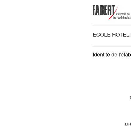
ECOLE HOTEL
Identité de l'éta
Effe