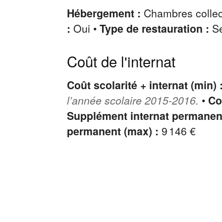
Hébergement :
Chambres collec
:
Oui •
Type de restauration :
Se
Coût de l'internat
Coût scolarité + internat (min) 
l’année scolaire 2015-2016.
•
Co
Supplément internat permanent
permanent (max) :
9 146 €