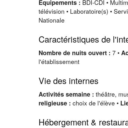
Équipements :
BDI-CDI • Multim
télévision • Laboratoire(s) • Serv
Nationale
Caractéristiques de l'int
Nombre de nuits ouvert :
7 •
Ac
l'établissement
Vie des internes
Activités semaine :
théâtre, mu
religieuse :
choix de l'élève •
Li
Hébergement & restaura