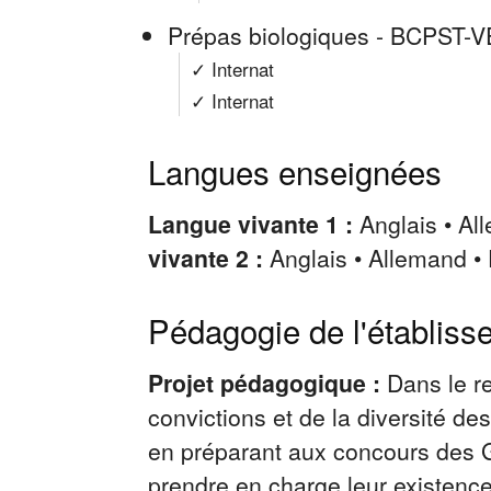
Prépas biologiques - BCPST-
✓ Internat
✓ Internat
Langues enseignées
Langue vivante 1 :
Anglais • Al
vivante 2 :
Anglais • Allemand • 
Pédagogie de l'établiss
Projet pédagogique :
Dans le r
convictions et de la diversité d
en préparant aux concours des G
prendre en charge leur existence