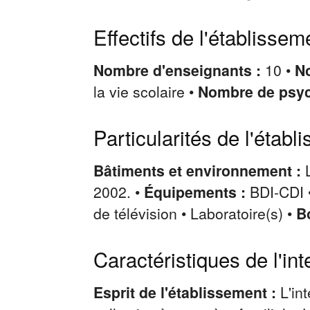
Effectifs de l'établissem
Nombre d'enseignants :
10 •
No
la vie scolaire •
Nombre de psy
Particularités de l'établ
Bâtiments et environnement :
2002. •
Équipements :
BDI-CDI •
de télévision • Laboratoire(s) •
B
Caractéristiques de l'int
Esprit de l'établissement :
L'in