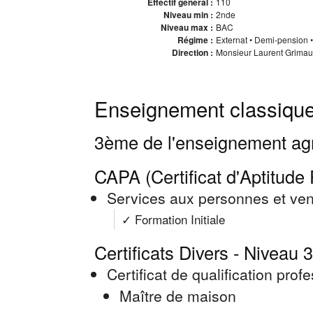
Effectif général :
110
Niveau min :
2nde
Niveau max :
BAC
Régime :
Externat • Demi-pension • 
Direction :
Monsieur Laurent Grimaul
Enseignement classique
3ème de l'enseignement agr
CAPA (Certificat d'Aptitude 
Services aux personnes et ve
✓ Formation Initiale
Certificats Divers - Niveau 3
Certificat de qualification pro
Maître de maison