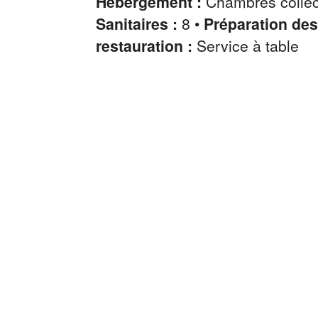
Hébergement :
Chambres collect
Sanitaires :
8 •
Préparation des
restauration :
Service à table