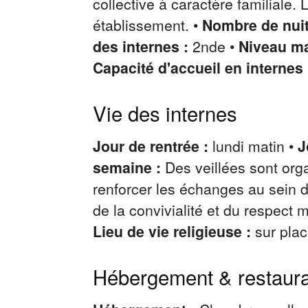
collective à caractère familiale. 
établissement. •
Nombre de nuit
des internes :
2nde •
Niveau ma
Capacité d'accueil en internes
Vie des internes
Jour de rentrée :
lundi matin •
J
semaine :
Des veillées sont org
renforcer les échanges au sein d
de la convivialité et du respect 
Lieu de vie religieuse :
sur pla
Hébergement & restaura