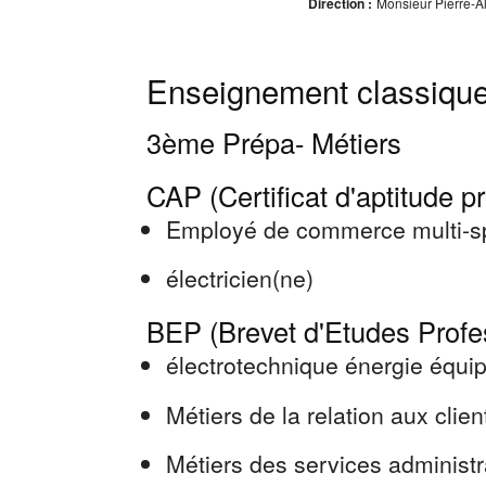
Direction :
Monsieur Pierre-A
Enseignement classique
3ème Prépa- Métiers
CAP (Certificat d'aptitude p
Employé de commerce multi-sp
électricien(ne)
BEP (Brevet d'Etudes Profe
électrotechnique énergie équ
Métiers de la relation aux clie
Métiers des services administra