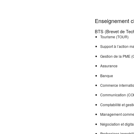
Enseignement cl
BTS (Brevet de Tech
Tourisme (TOUR)
Support à l’action 
Gestion de la PME 
Assurance
Banque
Commerce internatio
Communication (CO
Comptabilité et gest
Management commerc
Négociation et digita
Professions immobili