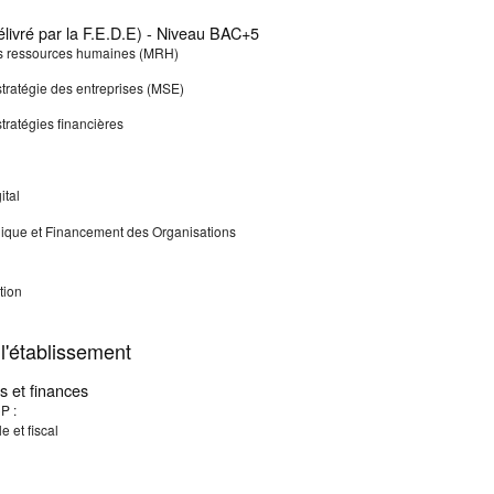
livré par la F.E.D.E) - Niveau BAC+5
 ressources humaines (MRH)
ratégie des entreprises (MSE)
ratégies financières
tal
que et Financement des Organisations
tion
l'établissement
 et finances
P :
 et fiscal