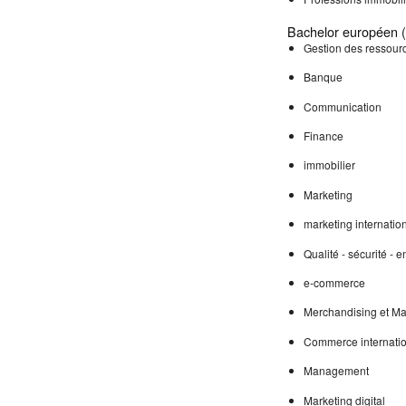
Bachelor européen (d
Gestion des ressou
Banque
Communication
Finance
immobilier
Marketing
marketing internatio
Qualité - sécurité -
e-commerce
Merchandising et M
Commerce internati
Management
Marketing digital