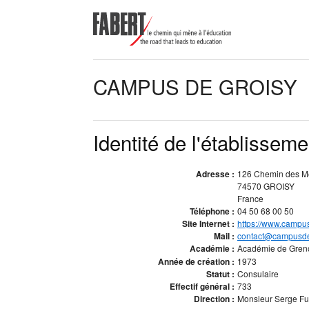
CAMPUS DE GROISY
Identité de l'établisseme
Adresse :
126 Chemin des Mé
74570 GROISY
France
Téléphone :
04 50 68 00 50
Site Internet :
https://www.campu
Mail :
contact@campusde
Académie :
Académie de Gren
Année de création :
1973
Statut :
Consulaire
Effectif général :
733
Direction :
Monsieur Serge Fur