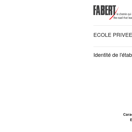
ECOLE PRIVEE
Identité de l'éta
Carac
E