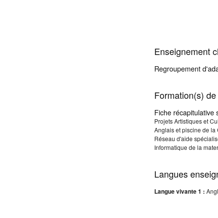
Enseignement cl
Regroupement d'ada
Formation(s) de 
Fiche récapitulative 
Projets Artistiques et C
Anglais et piscine de 
Réseau d'aide spéciali
Informatique de la mate
Langues enseig
Langue vivante 1 :
Ang