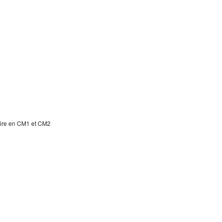
laire en CM1 et CM2