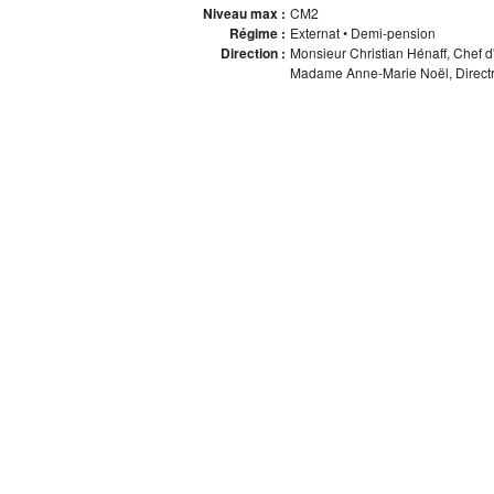
Niveau max :
CM2
Régime :
Externat • Demi-pension
Direction :
Monsieur Christian Hénaff, Chef d
Madame Anne-Marie Noël, Directr