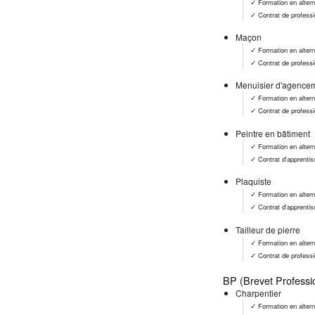
✓ Formation en alter
✓ Contrat de professi
Maçon
✓ Formation en alter
✓ Contrat de professi
Menuisier d'agence
✓ Formation en alter
✓ Contrat de professi
Peintre en bâtiment
✓ Formation en alter
✓ Contrat d'apprenti
Plaquiste
✓ Formation en alter
✓ Contrat d'apprenti
Tailleur de pierre
✓ Formation en alter
✓ Contrat de professi
BP (Brevet Professi
Charpentier
✓ Formation en alter