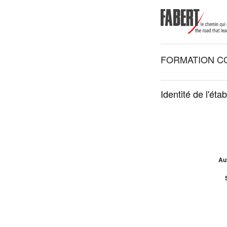
FORMATION C
Identité de l'éta
Au