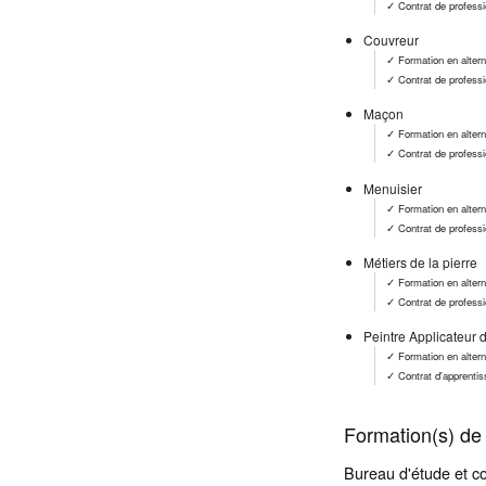
✓ Contrat de professi
Couvreur
✓ Formation en alter
✓ Contrat de professi
Maçon
✓ Formation en alter
✓ Contrat de professi
Menuisier
✓ Formation en alter
✓ Contrat de professi
Métiers de la pierre
✓ Formation en alter
✓ Contrat de professi
Peintre Applicateur
✓ Formation en alter
✓ Contrat d'apprenti
Formation(s) de 
Bureau d'étude et co