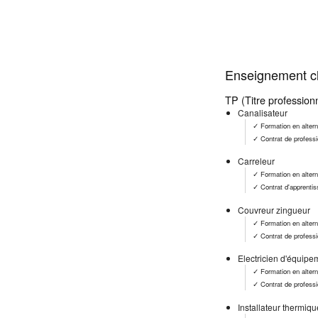
Enseignement cl
TP (Titre profession
Canalisateur
✓ Formation en alter
✓ Contrat de professi
Carreleur
✓ Formation en alter
✓ Contrat d'apprenti
Couvreur zingueur
✓ Formation en alter
✓ Contrat de professi
Electricien d'équipe
✓ Formation en alter
✓ Contrat de professi
Installateur thermiqu