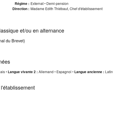
Régime :
Externat • Demi-pension
Direction :
Madame Edith Thiébaut, Chef d'établissement
assique et/ou en alternance
al du Brevet)
nées
ais •
Langue vivante 2 :
Allemand • Espagnol •
Langue ancienne :
Latin
 l'établissement