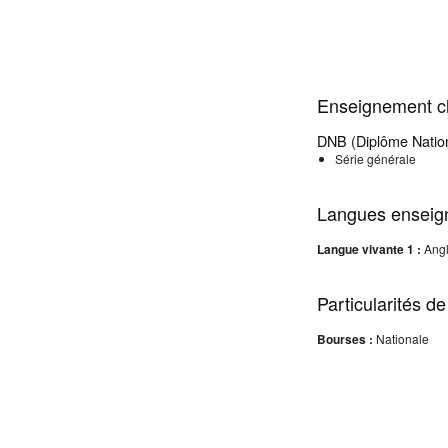
Enseignement cl
DNB (Diplôme Nation
Série générale
Langues enseig
Langue vivante 1 :
Angl
Particularités de
Bourses :
Nationale