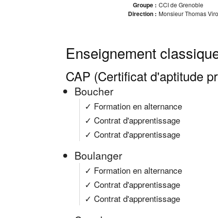
Groupe :
CCI de Grenoble
Direction :
Monsieur Thomas Viro
Enseignement classique
CAP (Certificat d'aptitude p
Boucher
✓ Formation en alternance
✓ Contrat d'apprentissage
✓ Contrat d'apprentissage
Boulanger
✓ Formation en alternance
✓ Contrat d'apprentissage
✓ Contrat d'apprentissage