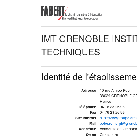
IMT GRENOBLE INSTI
TECHNIQUES
Identité de l'établisseme
Adresse :
10 rue Aimée Pupin
38029 GRENOBLE C
France
Téléphone :
04 76 28 26 98
Fax :
04 76 28 26 99
Site Internet :
http://www.groupeforma
Mail :
polepromo-gf@grenoble
Académie :
Académie de Grenob
Statut :
Consulaire