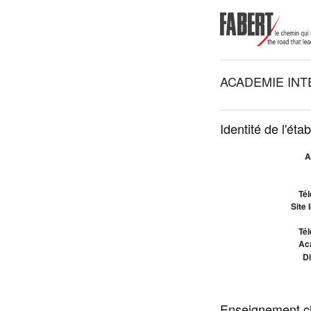
ACADEMIE INT
Identité de l'éta
A
Tél
Site 
Tél
Ac
Di
Enseignement cl