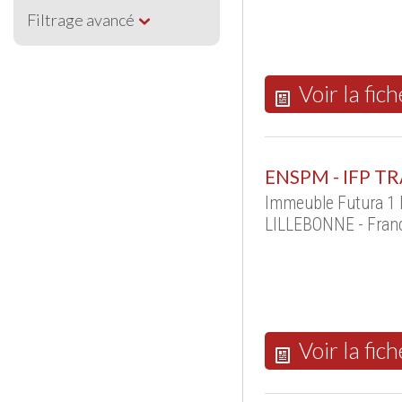
Filtrage avancé
Voir la fich
ENSPM - IFP T
Immeuble Futura 1 
LILLEBONNE - Fran
Voir la fich