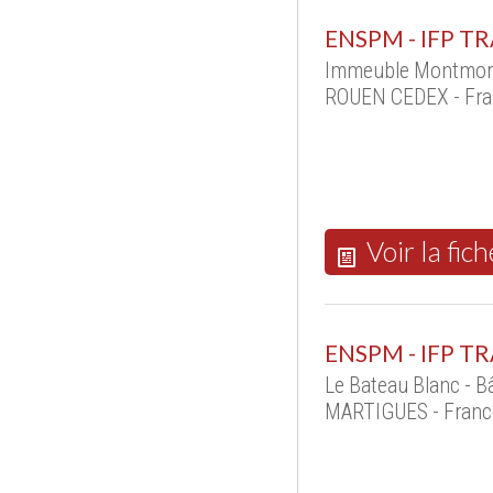
ENSPM - IFP T
Immeuble Montmoren
ROUEN CEDEX - Fra
Voir la fich
ENSPM - IFP T
Le Bateau Blanc - B
MARTIGUES - Franc