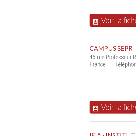
Voir la fich
CAMPUS SEPR
46 rue Professeur 
France
Téléphon
Voir la fich
IFIA - INSTIT