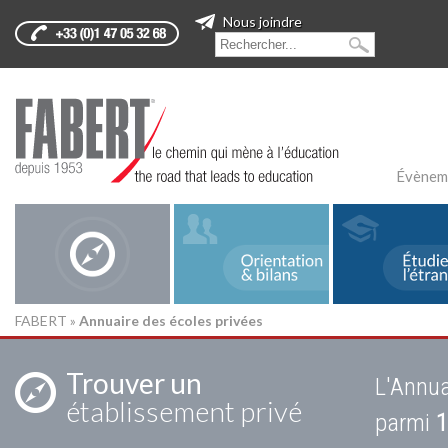
Nous joindre
Évènem
FABERT
»
Annuaire des écoles privées
Trouver un
L'Annua
établissement privé
parmi
1