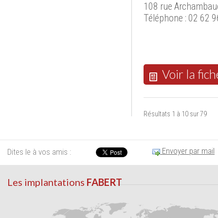
108 rue Archambaud
Téléphone : 02 62 9
Voir la fich
Résultats 1 à 10 sur 79
Envoyer par mail
Dites le à vos amis :
Les implantations
FABERT