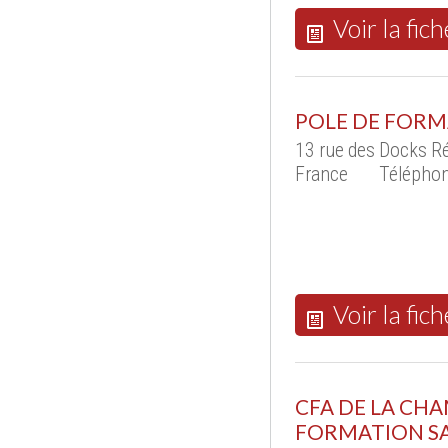
Voir la fich
POLE DE FORM
13 rue des Docks R
France
Téléphon
Voir la fich
CFA DE LA CHA
FORMATION SA