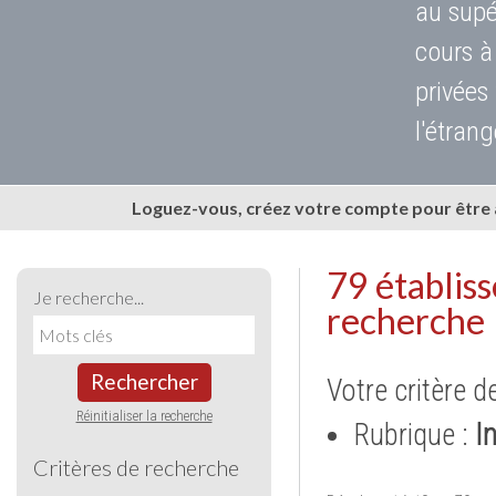
au supé
cours à
privées
l'étrang
Loguez-vous, créez votre compte pour être
79 établis
Je recherche...
recherche
Rechercher
Votre critère d
Réinitialiser la recherche
Rubrique :
I
Critères de recherche