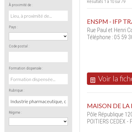
Résultats 1 à 10 sur 79
À proximité de :
ENSPM - IFP T
Pays :
Rue Paul et Henri C
Téléphone : 05 59 3
Code postal :
Formation dispensée :
Voir la fich
Rubrique :
MAISON DE LA
Régime :
Pôle République 120
POITIERS CEDEX - 