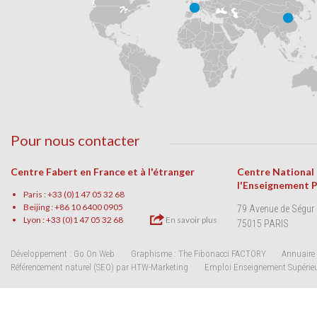
Pour nous contacter
Centre Fabert en France et à l'étranger
Centre National
l'Enseignement 
Paris : +33 (0)1 47 05 32 68
Beijing : +86 10 6400 0905
79 Avenue de Ségur
Lyon : +33 (0)1 47 05 32 68
En savoir plus
75015 PARIS
Développement : Go On Web
Graphisme : The Fibonacci FACTORY
Annuaire 
Référencement naturel (SEO) par HTW-Marketing
Emploi Enseignement Supérie