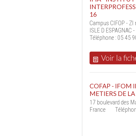
INTERPROFESSI
16
Campus CIFOP - ZI n
ISLE D ESPAGNAC -
Téléphone : 05 45 90
Voir la fich
COFAP - IFOM
METIERS DE LA
17 boulevard des M
France
Téléphon