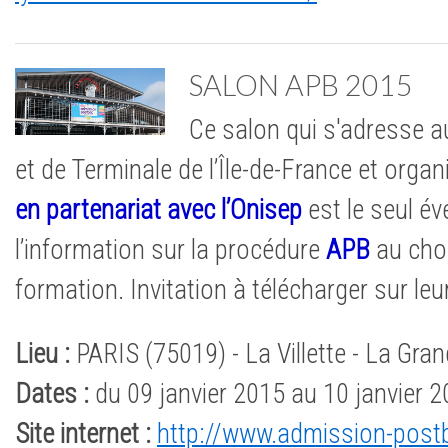
SALON APB 2015
Ce salon qui s'adresse a
et de Terminale de l’Île-de-France et organ
en partenariat avec l’Onisep
est le seul é
l’information sur la procédure
APB
au choi
formation. Invitation à télécharger sur leur
Lieu :
PARIS (75019) - La Villette - La Gran
Dates :
du 09 janvier 2015 au 10 janvier 
Site internet :
http://www.admission-postb