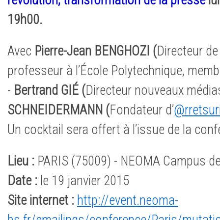
révolution, transformation de la presse
lu
19h00.
Avec
Pierre-Jean BENGHOZI (
Directeur d
professeur à l’École Polytechnique, memb
-
Bertrand GIÉ (
Directeur nouveaux médias
SCHNEIDERMANN (
Fondateur d’
@rretsur
Un cocktail sera offert à l’issue de la con
Lieu :
PARIS (75009) - NEOMA Campus de
Date :
le 19 janvier 2015
Site internet :
http://event.neoma-