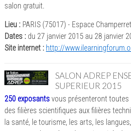
salon gratuit.
Lieu :
PARIS (75017) - Espace Champerret,
Dates :
du 27 janvier 2015 au 28 janvier 
Site internet :
http://www.ilearningforum.o
SALON ADREP ENS
SUPERIEUR 2015
250 exposants
vous présenteront toutes 
des filières scientifiques aux filières tec
la santé, le tourisme, les arts, les langues