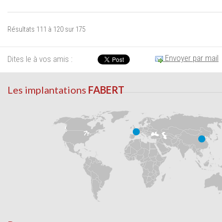
Résultats 111 à 120 sur 175
Envoyer par mail
Dites le à vos amis :
Les implantations
FABERT