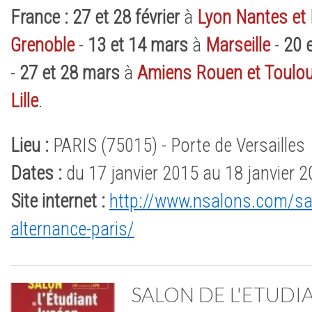
France : 27 et 28 février
à
Lyon Nantes et
Grenoble
-
13 et
14 mars
à
Marseille
-
20 
-
27 et 28 mars
à
Amiens Rouen et Toulo
Lille
.
Lieu :
PARIS (75015) - Porte de Versailles
Dates :
du 17 janvier 2015 au 18 janvier 
Site internet :
http://www.nsalons.com/sal
alternance-paris/
SALON DE L'ETUDI