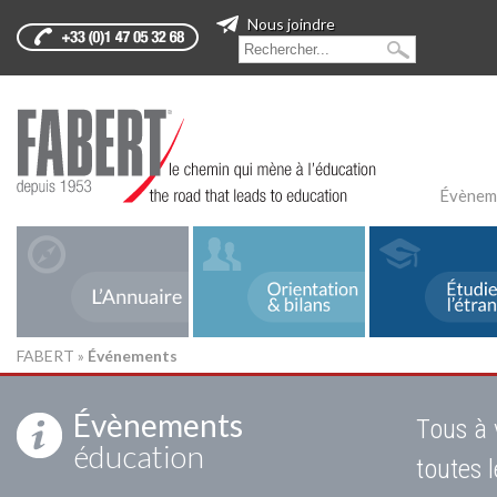
Nous joindre
Évènem
FABERT
»
Événements
Évènements
Tous à 
éducation
toutes 