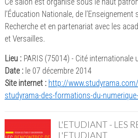
Ce salon est organisé sous le haut patro
l’Éducation Nationale, de l’Enseignement s
Recherche et en partenariat avec les acad
et Versailles.
Lieu :
PARIS (75014) - Cité internationale u
Date :
le 07 décembre 2014
Site internet :
http://www.studyrama.com/
studyrama-des-formations-du-numerique
L'ETUDIANT - LES
L'ETUDIANT