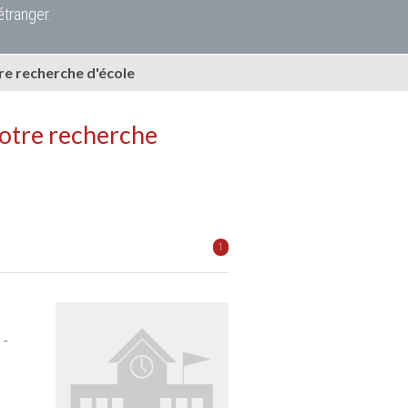
étranger.
e recherche d'école
votre recherche
1
 -