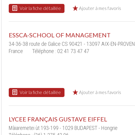
Voir la fiche détaillée
Ajouter à mes favoris
ESSCA-SCHOOL OF MANAGEMENT
34-36-38 route de Galice CS 90421 - 13097 AIX-EN-PROVEN
France
Téléphone : 02 41 73 47 47
Voir la fiche détaillée
Ajouter à mes favoris
LYCEE FRANÇAIS GUSTAVE EIFFEL
Màiaremetei ùt 193-199 - 1029 BUDAPEST - Hongrie