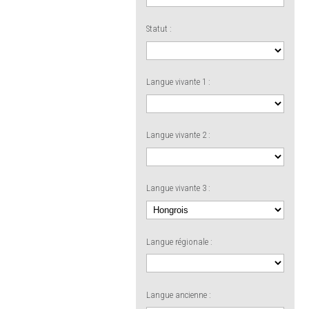
Statut :
Langue vivante 1 :
Langue vivante 2 :
Langue vivante 3 :
Langue régionale :
Langue ancienne :