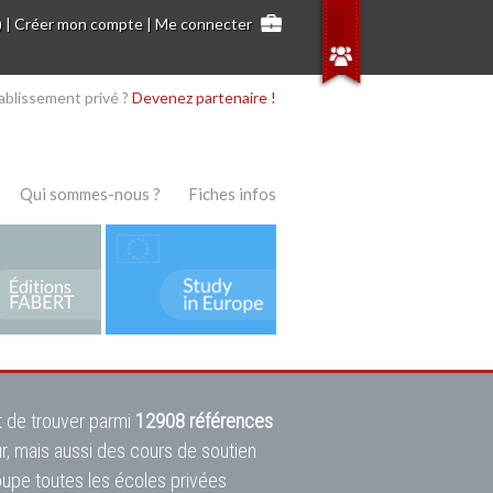
)
|
Créer mon compte
|
Me connecter
ablissement privé ?
Devenez partenaire !
Qui sommes-nous ?
Fiches infos
 de trouver parmi
12908 références
ur, mais aussi des cours de soutien
oupe toutes les écoles privées