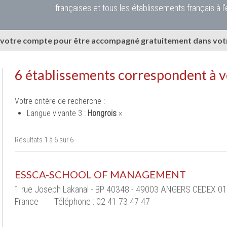
françaises et tous les établissements français à l'
 votre compte pour être accompagné gratuitement dans votr
6 établissements correspondent à 
Votre critère de recherche :
Langue vivante 3 :
Hongrois
×
Résultats 1 à 6 sur 6
ESSCA-SCHOOL OF MANAGEMENT
1 rue Joseph Lakanal - BP 40348 - 49003 ANGERS CEDEX 01
France
Téléphone : 02 41 73 47 47