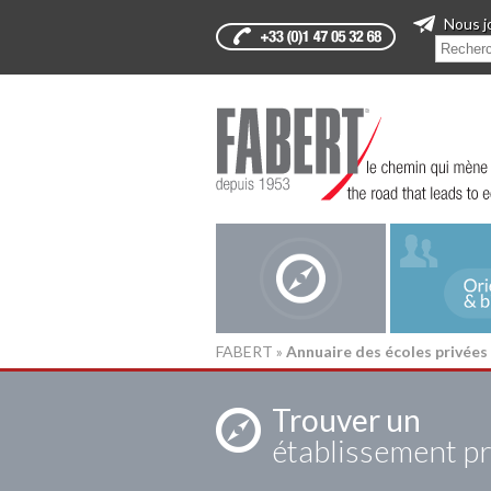
Nous j
FABERT
»
Annuaire des écoles privées
Trouver un
établissement pr