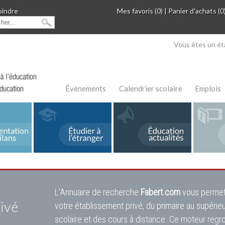
oindre
Mes favoris (0)
|
Panier d'achats (0
Vous êtes un ét
Évènements
Calendrier scolaire
Emplois
L'Annuaire de recherche
Fabert.com
vous permet
ivé
votre établissement privé, du primaire au supérie
scolaire et des cours à distance. Ce moteur regr