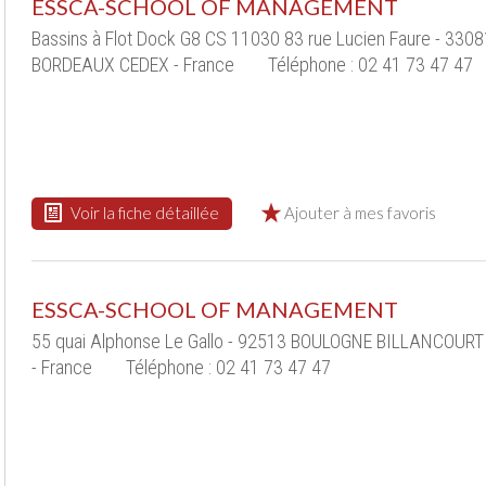
ESSCA-SCHOOL OF MANAGEMENT
Bassins à Flot Dock G8 CS 11030 83 rue Lucien Faure - 3308
BORDEAUX CEDEX - France
Téléphone : 02 41 73 47 47
Voir la fiche détaillée
Ajouter à mes favoris
ESSCA-SCHOOL OF MANAGEMENT
55 quai Alphonse Le Gallo - 92513 BOULOGNE BILLANCOUR
- France
Téléphone : 02 41 73 47 47