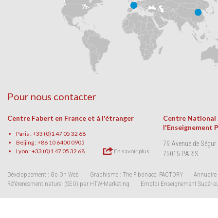
Pour nous contacter
Centre Fabert en France et à l'étranger
Centre National
l'Enseignement 
Paris : +33 (0)1 47 05 32 68
Beijing : +86 10 6400 0905
79 Avenue de Ségur
Lyon : +33 (0)1 47 05 32 68
En savoir plus
75015 PARIS
Développement : Go On Web
Graphisme : The Fibonacci FACTORY
Annuaire 
Référencement naturel (SEO) par HTW-Marketing
Emploi Enseignement Supérie