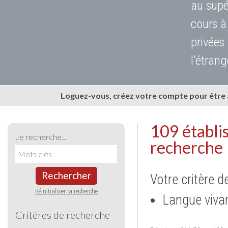
au supé
cours à
privées
l'étrang
Loguez-vous, créez votre compte pour être
109 établi
Je recherche...
recherche
Rechercher
Votre critère d
Réinitialiser la recherche
Langue vivan
Critères de recherche