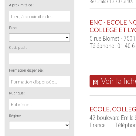
Résultats 61 à 70 sur 109
À proximité de :
ENC - ECOLE 
Pays :
COLLEGE ET LY
5 rue Blomet - 7501
Téléphone : 01 40 6
Code postal :
Formation dispensée :
Voir la fich
Rubrique :
ECOLE, COLLEG
Régime :
42 boulevard Emile
France
Téléphon