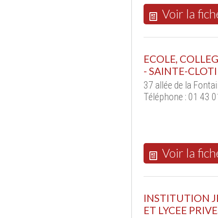
Voir la fich
ECOLE, COLLEG
- SAINTE-CLOT
37 allée de la Font
Téléphone : 01 43 0
Voir la fich
INSTITUTION J
ET LYCEE PRIVE