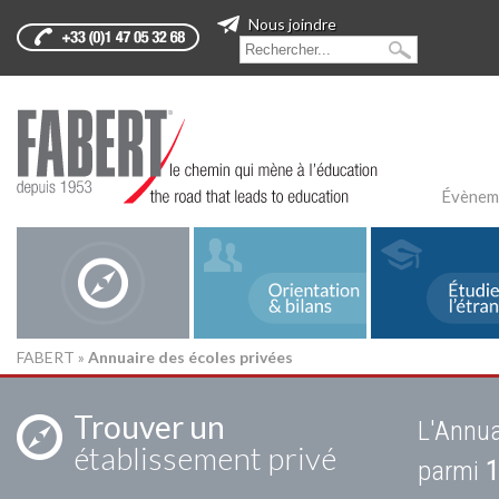
Nous joindre
Évènem
FABERT
»
Annuaire des écoles privées
Trouver un
L'Annua
établissement privé
parmi
1