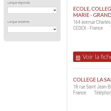
Langue régionale :
ECOLE, COLLEG
MARIE - GRAN
164 avenue Charles
Langue ancienne :
CEDEX - France
Voir la fich
COLLEGE LA SAL
18 rue Saint Jean-Ba
France
Téléphon