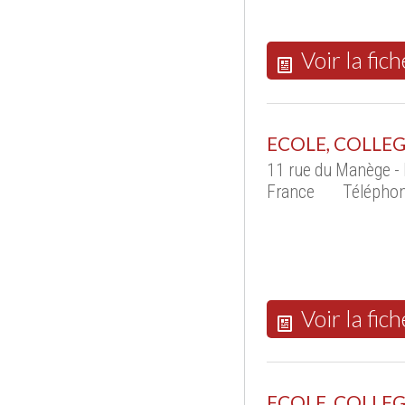
Voir la fich
ECOLE, COLLEG
11 rue du Manège 
France
Téléphon
Voir la fich
ECOLE, COLLEGE