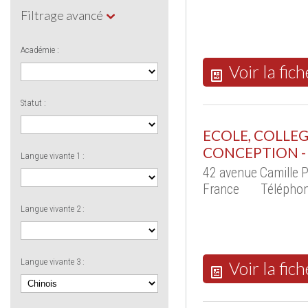
Filtrage avancé
Académie :
Voir la fich
Statut :
ECOLE, COLLEG
CONCEPTION -
Langue vivante 1 :
42 avenue Camille 
France
Téléphon
Langue vivante 2 :
Langue vivante 3 :
Voir la fich