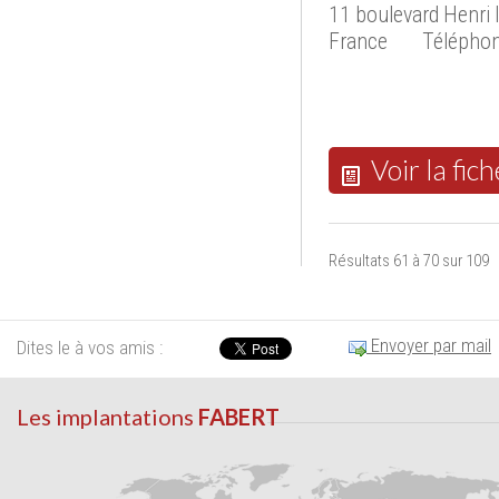
11 boulevard Henri
France
Téléphon
Voir la fich
Résultats 61 à 70 sur 109
Envoyer par mail
Dites le à vos amis :
Les implantations
FABERT