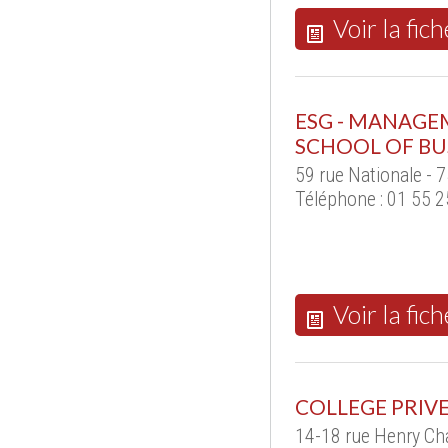
Voir la fich
ESG - MANAGEM
SCHOOL OF BU
59 rue Nationale - 
Téléphone : 01 55 2
Voir la fich
COLLEGE PRIV
14-18 rue Henry Ch