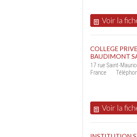
Voir la fich
COLLEGE PRIVE
BAUDIMONT SA
17 rue Saint-Mauri
France
Téléphon
Voir la fich
INSTITUTION 