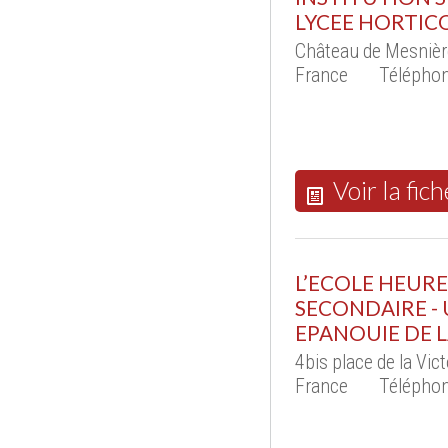
LYCEE HORTICO
Château de Mesniè
France
Téléphon
Voir la fich
L’ECOLE HEUR
SECONDAIRE - 
EPANOUIE DE L
4bis place de la Vi
France
Téléphon