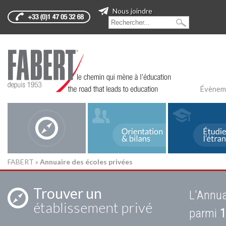
Nous joindre
Évènem
FABERT
»
Annuaire des écoles privées
Trouver un
L'Annua
établissement privé
parmi
1