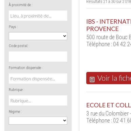
Résultats 21 à 30 sur 2 018
À proximité de :
IBS - INTERNA
Pays :
PROVENCE
500 route de Bouc B
Téléphone : 04 42 2
Code postal :
Formation dispensée :
Voir la fich
Rubrique :
ECOLE ET COLL
Régime :
3 rue du Colombier
Téléphone : 02 41 6