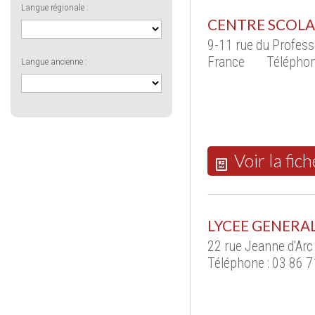
Langue régionale :
CENTRE SCOLAI
9-11 rue du Profes
France
Téléphon
Langue ancienne :
Voir la fich
LYCEE GENERA
22 rue Jeanne d'Ar
Téléphone : 03 86 7