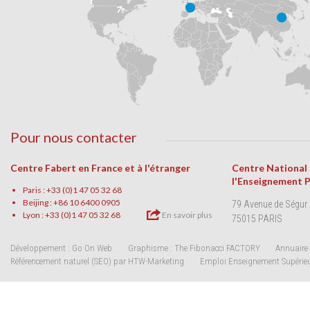
Pour nous contacter
Centre Fabert en France et à l'étranger
Centre National
l'Enseignement 
Paris : +33 (0)1 47 05 32 68
Beijing : +86 10 6400 0905
79 Avenue de Ségur
Lyon : +33 (0)1 47 05 32 68
En savoir plus
75015 PARIS
Développement : Go On Web
Graphisme : The Fibonacci FACTORY
Annuaire 
Référencement naturel (SEO) par HTW-Marketing
Emploi Enseignement Supérie