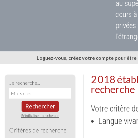
au supé
cours à
privées
l'étrang
Loguez-vous, créez votre compte pour être
2 018 étab
Je recherche...
recherche
Rechercher
Votre critère d
Réinitialiser la recherche
Langue vivan
Critères de recherche