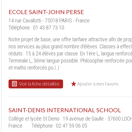
ECOLE SAINT-JOHN PERSE
14 rue Cavallotti - 75018 PARIS - France
Téléphone : 01 43 87 73 10
Notre projet de base, une offre tarifaire attractive afin de pr
nos services au plus grand nombre d'élèves. Classes à effect
réduits : 15 à 24 élèves par classe. En 1ère L, langue renforc
Terminale L, 3ème langue possible. Philosophie renforcée po
et maths renforcés po
[…]
Voir la fiche détaillée
Ajouter à mes favoris
SAINT-DENIS INTERNATIONAL SCHOOL
Collège et lycée St Denis : 19 avenue de Gaulle - 37600 LOC
France
Téléphone : 02 47 59 06 05