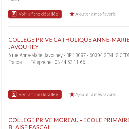
Voir la fiche détaillée
Ajouter à mes favoris
COLLEGE PRIVE CATHOLIQUE ANNE-MARI
JAVOUHEY
6 rue Anne-Marie Javouhey - BP 10087 - 60304 SENLIS CED
France
Téléphone : 03 44 53 11 66
Voir la fiche détaillée
Ajouter à mes favoris
COLLEGE PRIVE MOREAU - ECOLE PRIMAIR
BLAISE PASCAL