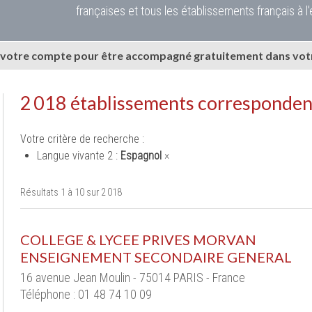
françaises et tous les établissements français à l'
 votre compte pour être accompagné gratuitement dans votr
2 018 établissements corresponden
Votre critère de recherche :
Langue vivante 2 :
Espagnol
×
Résultats 1 à 10 sur 2 018
COLLEGE & LYCEE PRIVES MORVAN
ENSEIGNEMENT SECONDAIRE GENERAL
16 avenue Jean Moulin - 75014 PARIS - France
Téléphone : 01 48 74 10 09