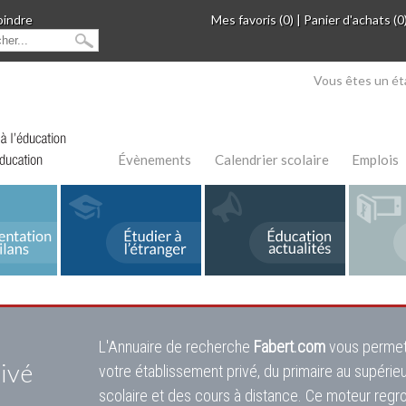
oindre
Mes favoris (0)
|
Panier d'achats (0
Vous êtes un ét
Évènements
Calendrier scolaire
Emplois
L'Annuaire de recherche
Fabert.com
vous permet
ivé
votre établissement privé, du primaire au supérie
scolaire et des cours à distance. Ce moteur regr