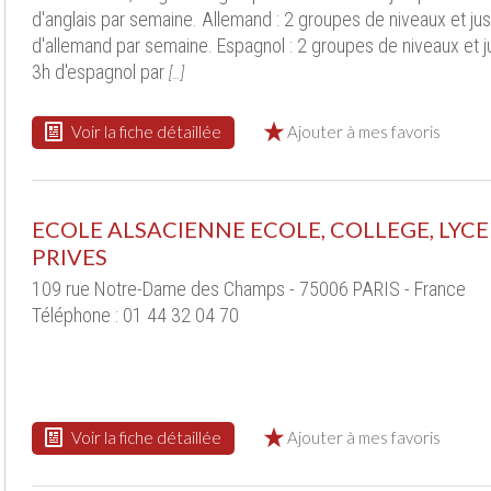
d'anglais par semaine. Allemand : 2 groupes de niveaux et ju
d'allemand par semaine. Espagnol : 2 groupes de niveaux et j
3h d'espagnol par
[…]
Voir la fiche détaillée
Ajouter à mes favoris
ECOLE ALSACIENNE ECOLE, COLLEGE, LYCE
PRIVES
109 rue Notre-Dame des Champs - 75006 PARIS - France
Téléphone : 01 44 32 04 70
Voir la fiche détaillée
Ajouter à mes favoris