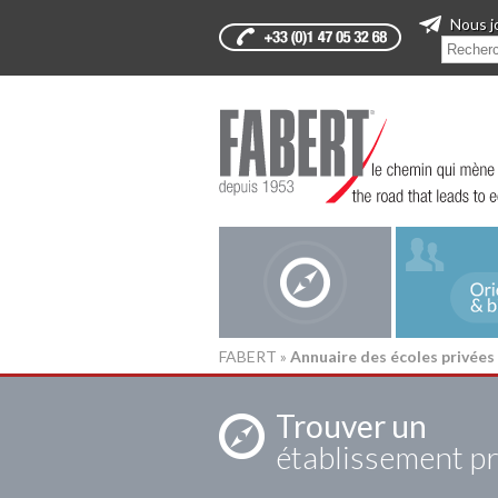
Nous j
FABERT
»
Annuaire des écoles privées
Trouver un
établissement pr