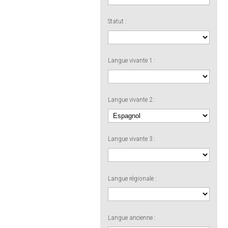
Statut :
Langue vivante 1 :
Langue vivante 2 :
Langue vivante 3 :
Langue régionale :
Langue ancienne :