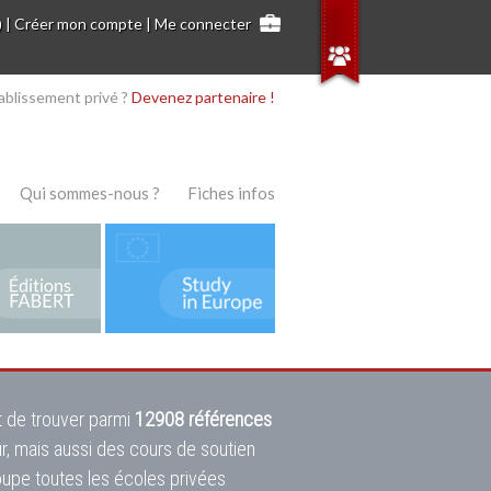
)
|
Créer mon compte
|
Me connecter
ablissement privé ?
Devenez partenaire !
Qui sommes-nous ?
Fiches infos
 de trouver parmi
12908 références
ur, mais aussi des cours de soutien
oupe toutes les écoles privées