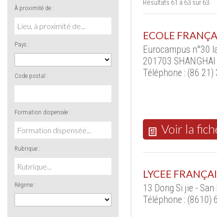
Résultats 61 à 63 sur 63
À proximité de :
ECOLE FRANÇA
Pays :
Eurocampus n°30 lan
201703 SHANGHAI 
Téléphone : (86 21)
Code postal :
Formation dispensée :
Voir la fich
Rubrique :
LYCEE FRANÇAI
Régime :
13 Dong Si jie - San
Téléphone : (8610) 