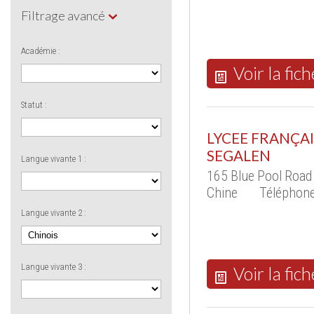
Filtrage avancé
Académie :
Voir la fich
Statut :
LYCEE FRANÇA
SEGALEN
Langue vivante 1 :
165 Blue Pool Road
Chine
Téléphone
Langue vivante 2 :
Langue vivante 3 :
Voir la fich