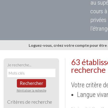
au supé
cours à
privées
l'étrang
Loguez-vous, créez votre compte pour être
63 établis
Je recherche...
recherche
Rechercher
Votre critère d
Réinitialiser la recherche
Langue vivan
Critères de recherche