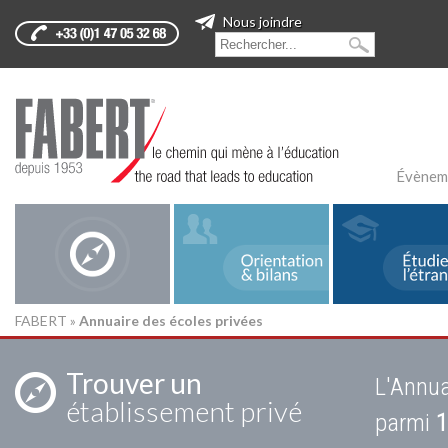
Nous joindre
Évènem
FABERT
»
Annuaire des écoles privées
Trouver un
L'Annua
établissement privé
parmi
1