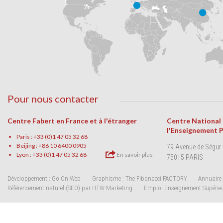
Pour nous contacter
Centre Fabert en France et à l'étranger
Centre National
l'Enseignement 
Paris : +33 (0)1 47 05 32 68
Beijing : +86 10 6400 0905
79 Avenue de Ségur
Lyon : +33 (0)1 47 05 32 68
En savoir plus
75015 PARIS
Développement : Go On Web
Graphisme : The Fibonacci FACTORY
Annuaire 
Référencement naturel (SEO) par HTW-Marketing
Emploi Enseignement Supérie