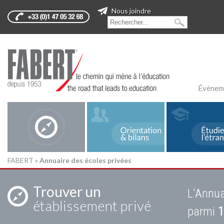
Nous joindre
Évènem
FABERT
»
Annuaire des écoles privées
Trouver un
L'Annua
établissement privé
parmi
1