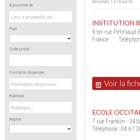
Résultats 1 à 10 sur 62
À proximité de :
INSTITUTION 
Pays :
9 ter rue Pétiniau
France
Téléphon
Code postal :
Formation dispensée :
Voir la fich
Rubrique :
ECOLE OCCITA
Régime :
7 rue Franklin - 34
Téléphone : 04 67 3