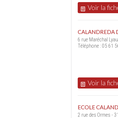
Voir la fich
CALANDREDA D
6 rue Maréchal Lya
Téléphone : 05 61 5
Voir la fich
ECOLE CALAN
2 rue des Ormes -