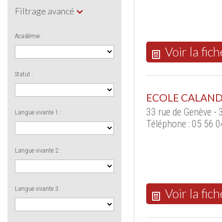
Filtrage avancé
Académie :
Voir la fich
Statut :
ECOLE CALAND
33 rue de Genève -
Langue vivante 1 :
Téléphone : 05 56 0
Langue vivante 2 :
Langue vivante 3 :
Voir la fich