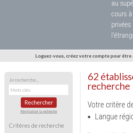
au supé
cours à
privées
l'étrang
Loguez-vous, créez votre compte pour être
62 établis
Je recherche...
recherche
Rechercher
Votre critère d
Réinitialiser la recherche
Langue régi
Critères de recherche