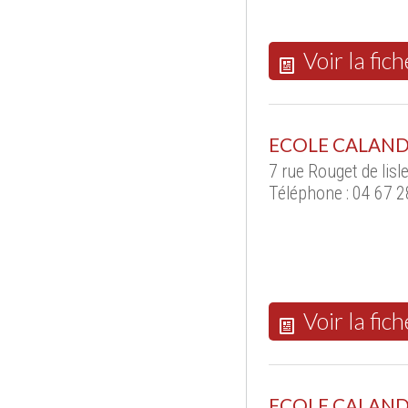
Voir la fich
ECOLE CALAND
7 rue Rouget de lis
Téléphone : 04 67 2
Voir la fich
ECOLE CALAND