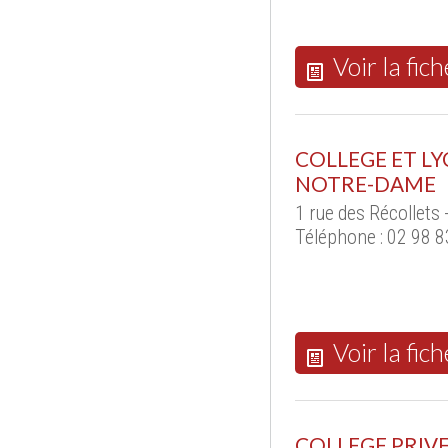
Voir la fich
COLLEGE ET LY
NOTRE-DAME
1 rue des Récollets
Téléphone : 02 98 8
Voir la fich
COLLEGE PRIV