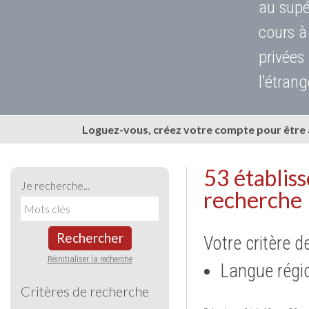
au supé
cours à
privées
l'étrang
Loguez-vous, créez votre compte pour être
53 établis
Je recherche...
recherche
Rechercher
Votre critère d
Réinitialiser la recherche
Langue régi
Critères de recherche