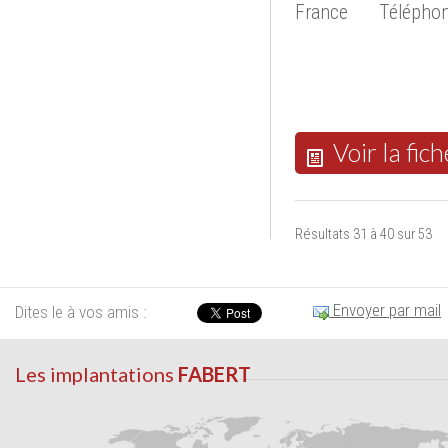
France
Téléphon
Voir la fich
Résultats 31 à 40 sur 53
Envoyer par mail
Dites le à vos amis :
Les implantations
FABERT