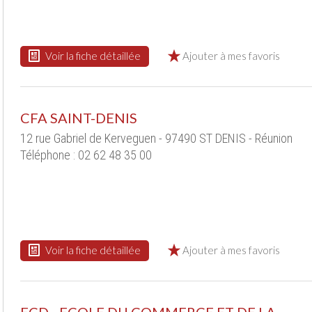
Voir la fiche détaillée
Ajouter à mes favoris
CFA SAINT-DENIS
12 rue Gabriel de Kerveguen - 97490 ST DENIS - Réunion
Téléphone : 02 62 48 35 00
Voir la fiche détaillée
Ajouter à mes favoris