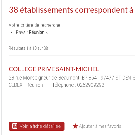
38 établissements correspondent à
Votre critère de recherche :
Pays :
Réunion
×
Résultats 1 à 10 sur 38
COLLEGE PRIVE SAINT-MICHEL
28 rue Monseigneur-de-Beaumont- BP 854 - 97477 ST DENI
CEDEX - Réunion
Téléphone : 0262909292
Voir la fiche détaillée
Ajouter à mes favoris