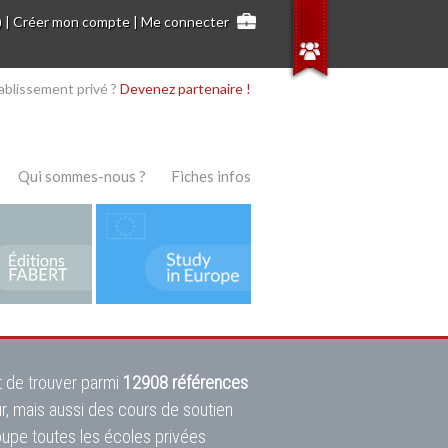
)
|
Créer mon compte
|
Me connecter
ablissement privé ?
Devenez partenaire !
Qui sommes-nous ?
Fiches infos
 de trouver parmi
12908 références
ur, mais aussi des cours de soutien
oupe toutes les écoles privées