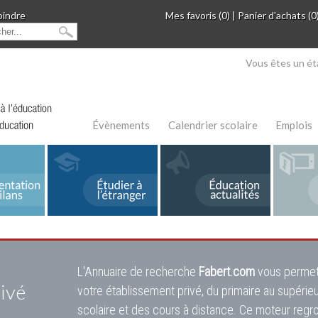
oindre
Mes favoris (0)
|
Panier d'achats (0
Vous êtes un ét
Évènements
Calendrier scolaire
Emplois
L'Annuaire de recherche
Fabert.com
vous permet
ivé
votre établissement privé, du primaire au supérie
scolaire et des cours à distance. Ce moteur regr