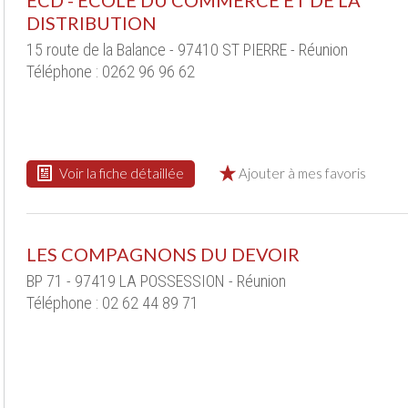
ECD - ECOLE DU COMMERCE ET DE LA
DISTRIBUTION
15 route de la Balance - 97410 ST PIERRE - Réunion
Téléphone : 0262 96 96 62
Voir la fiche détaillée
Ajouter à mes favoris
LES COMPAGNONS DU DEVOIR
BP 71 - 97419 LA POSSESSION - Réunion
Téléphone : 02 62 44 89 71