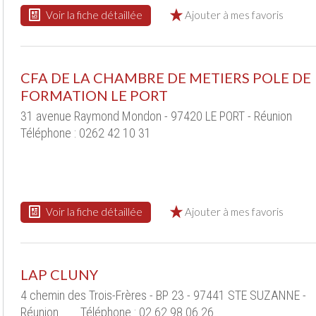
Voir la fiche détaillée
Ajouter à mes favoris
CFA DE LA CHAMBRE DE METIERS POLE DE
FORMATION LE PORT
31 avenue Raymond Mondon - 97420 LE PORT - Réunion
Téléphone : 0262 42 10 31
Voir la fiche détaillée
Ajouter à mes favoris
LAP CLUNY
4 chemin des Trois-Frères - BP 23 - 97441 STE SUZANNE -
Réunion
Téléphone : 02 62 98 06 26