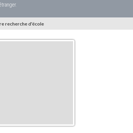
étranger.
e recherche d'école