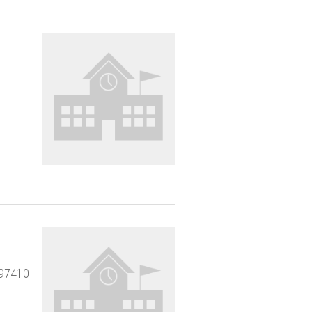
 97410