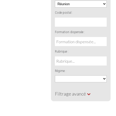
Code postal :
Formation dispensée :
Rubrique :
Régime :
Filtrage avancé