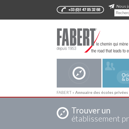
Nous j
FABERT
»
Annuaire des écoles privées
Trouver un
établissement pr