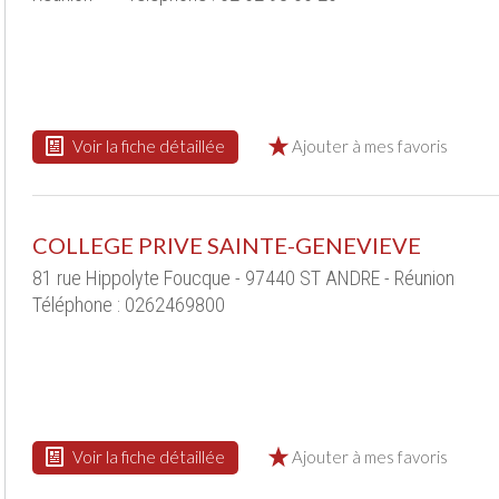
Voir la fiche détaillée
Ajouter à mes favoris
COLLEGE PRIVE SAINTE-GENEVIEVE
81 rue Hippolyte Foucque - 97440 ST ANDRE - Réunion
Téléphone : 0262469800
Voir la fiche détaillée
Ajouter à mes favoris