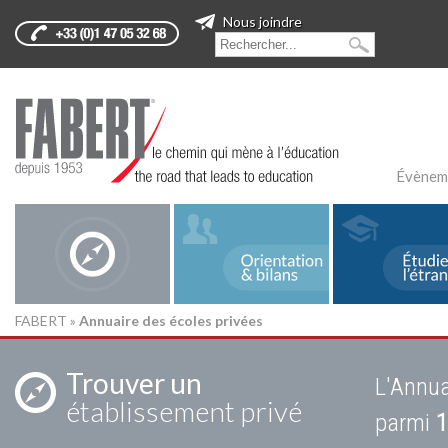
Nous joindre
Évènem
FABERT
»
Annuaire des écoles privées
Trouver un
L'Annua
établissement privé
parmi
1