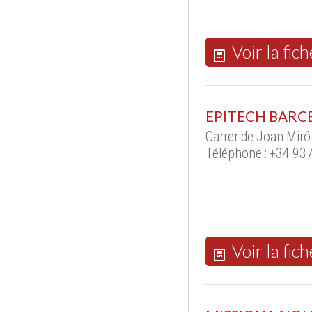
Voir la fich
EPITECH BARC
Carrer de Joan Mir
Téléphone : +34 93
Voir la fich