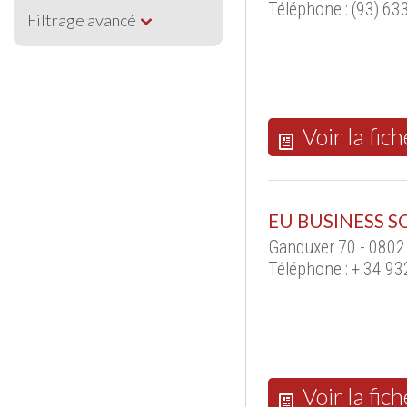
Téléphone : (93) 63
Filtrage avancé
Voir la fich
EU BUSINESS 
Ganduxer 70 - 080
Téléphone : + 34 9
Voir la fich