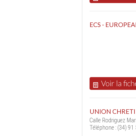
ECS - EUROP
Voir la fich
UNION CHRET
Calle Rodriguez Ma
Téléphone : (34) 91