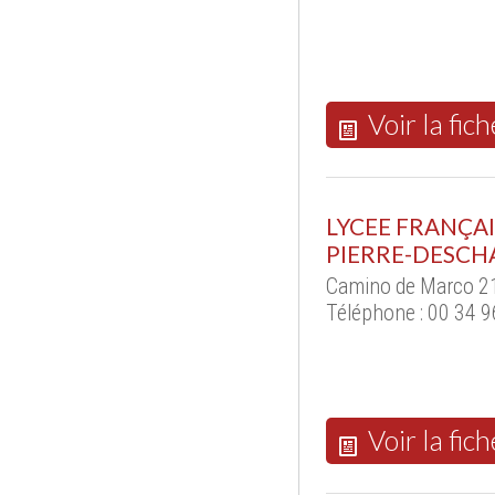
Voir la fich
LYCEE FRANÇA
PIERRE-DESC
Camino de Marco 2
Téléphone : 00 34 
Voir la fich