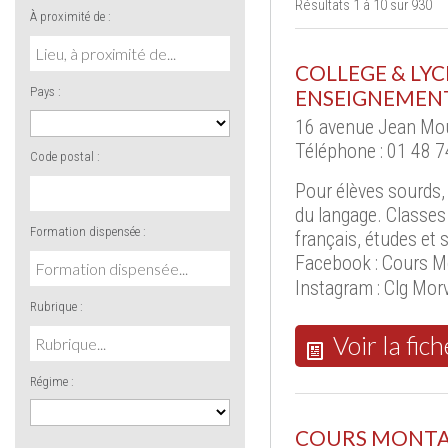
Résultats 1 à 10 sur 930
À proximité de :
COLLEGE & LY
Pays :
ENSEIGNEMEN
16 avenue Jean Mou
Téléphone : 01 48 7
Code postal :
Pour élèves sourds,
du langage. Classes à
Formation dispensée :
français, études et 
Facebook : Cours Mo
Instagram : Clg Mo
Rubrique :
Voir la fich
Régime :
COURS MONTAI