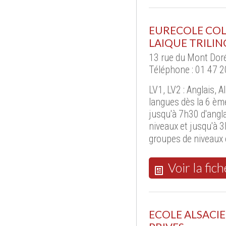
EURECOLE COL
LAIQUE TRILI
13 rue du Mont Doré
Téléphone : 01 47 2
LV1, LV2 : Anglais,
langues dès la 6 ème
jusqu'à 7h30 d'angl
niveaux et jusqu'à 
groupes de niveaux 
Voir la fich
ECOLE ALSACIE