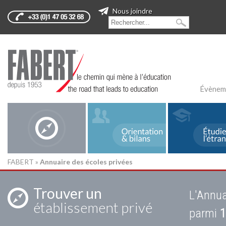
Nous joindre
Évènem
FABERT
»
Annuaire des écoles privées
Trouver un
L'Annua
établissement privé
parmi
1