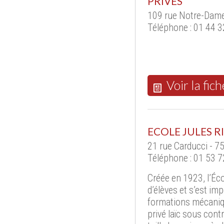
PRIVES
109 rue Notre-Dame
Téléphone : 01 44 3
Voir la fich
ECOLE JULES 
21 rue Carducci - 7
Téléphone : 01 53 7
Créée en 1923, l’Éc
d’élèves et s’est i
formations mécaniq
privé laïc sous contr