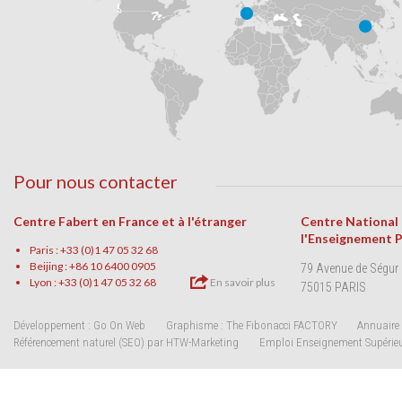
Pour nous contacter
Centre Fabert en France et à l'étranger
Centre National
l'Enseignement 
Paris : +33 (0)1 47 05 32 68
Beijing : +86 10 6400 0905
79 Avenue de Ségur
Lyon : +33 (0)1 47 05 32 68
En savoir plus
75015 PARIS
Développement : Go On Web
Graphisme : The Fibonacci FACTORY
Annuaire 
Référencement naturel (SEO) par HTW-Marketing
Emploi Enseignement Supérie