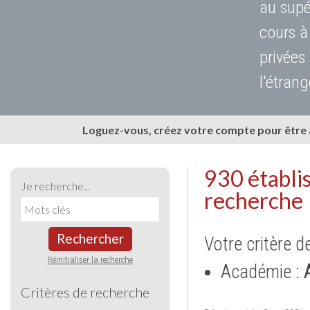
au supé
cours à
privées
l'étrang
Loguez-vous, créez votre compte pour être
930 établi
Je recherche...
recherche
Rechercher
Votre critère d
Réinitialiser la recherche
Académie :
Critères de recherche