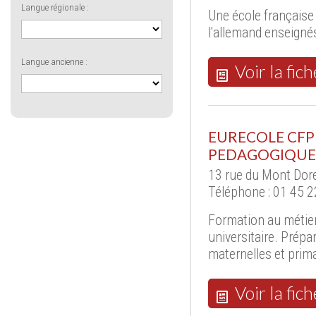
Langue régionale :
Une école française e
l'allemand enseignés
Langue ancienne :
Voir la fich
EURECOLE CFP
PEDAGOGIQUE 
13 rue du Mont Dore
Téléphone : 01 45 2
Formation au métier
universitaire. Prépa
maternelles et prima
Voir la fich