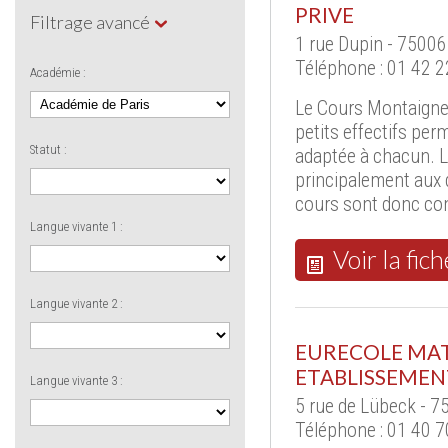
PRIVE
Filtrage avancé
1 rue Dupin - 75006
Téléphone : 01 42 2
Académie :
Le Cours Montaigne 
petits effectifs pe
Statut :
adaptée à chacun. 
principalement aux d
cours sont donc con
Langue vivante 1 :
Voir la fich
Langue vivante 2 :
EURECOLE MAT
ETABLISSEMENT
Langue vivante 3 :
5 rue de Lübeck - 7
Téléphone : 01 40 7