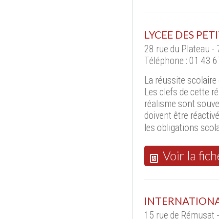
LYCEE DES PET
28 rue du Plateau -
Téléphone : 01 43 6
La réussite scolaire 
Les clefs de cette r
réalisme sont souven
doivent être réactivé
les obligations scola
Voir la fich
INTERNATIONA
15 rue de Rémusat 