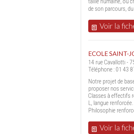
taille humaine, où 
de son parcours, d
Voir la fich
ECOLE SAINT-
14 rue Cavallotti - 
Téléphone : 01 43 8
Notre projet de base,
proposer nos servic
Classes à effectifs 
L, langue renforcée
Philosophie renforc
Voir la fich