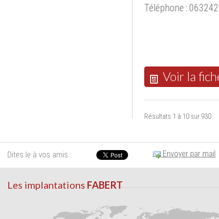
Téléphone : 06324
Voir la fich
Résultats 1 à 10 sur 930
Envoyer par mail
Dites le à vos amis :
Les implantations
FABERT