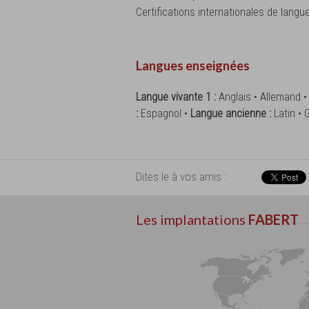
Certifications internationales de langu
Langues enseignées
Langue vivante 1 :
Anglais • Allemand 
:
Espagnol •
Langue ancienne :
Latin • 
Dites le à vos amis :
Les implantations
FABERT