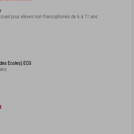
e
accueil pour élèves non francophones de 6 à 11 ans
des Ecoles) ECG
ales
t