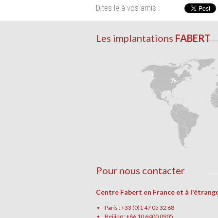
Dites le à vos amis :
Les implantations
FABERT
Pour nous contacter
Centre Fabert en France et à l'étrang
Paris : +33 (0)1 47 05 32 68
Beijing : +86 10 6400 0905