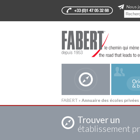
Nous j
FABERT
»
Annuaire des écoles privées
Trouver un
établissement pr