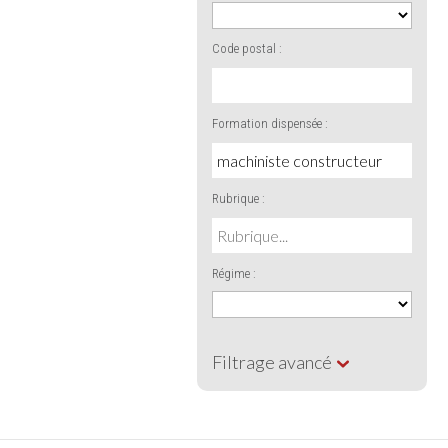
Code postal :
Formation dispensée :
Rubrique :
Régime :
Filtrage avancé