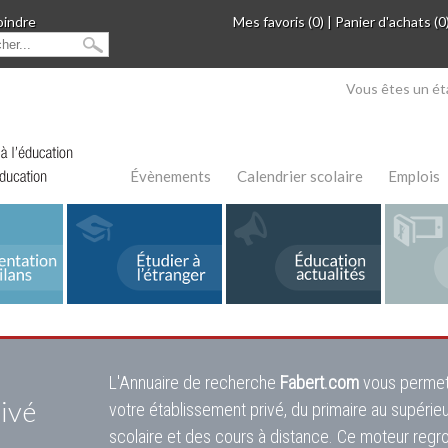
oindre
Mes favoris (0)
|
Panier d'achats (0
Vous êtes un ét
Évènements
Calendrier scolaire
Emplois
L'Annuaire de recherche
Fabert.com
vous permet
ivé
votre établissement privé, du primaire au supérie
scolaire et des cours à distance. Ce moteur regr