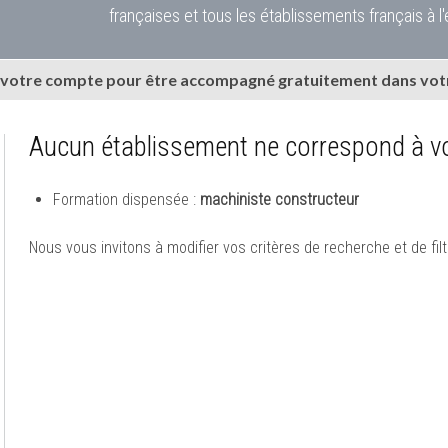
françaises et tous les établissements français à l'
 votre compte pour être accompagné gratuitement dans votr
Aucun établissement ne correspond à vo
Formation dispensée :
machiniste constructeur
Nous vous invitons à modifier vos critères de recherche et de filt