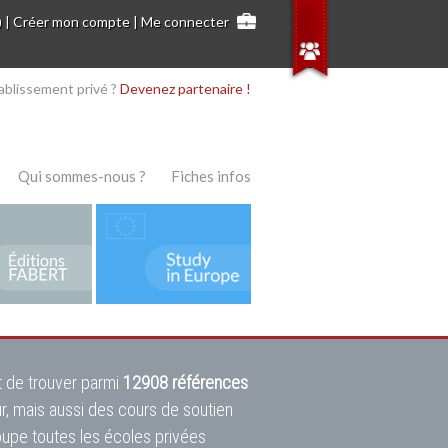
)
|
Créer mon compte
|
Me connecter
ablissement privé ?
Devenez partenaire !
Qui sommes-nous ?
Fiches infos
 de trouver parmi
12908 références
ur, mais aussi des cours de soutien
oupe toutes les écoles privées