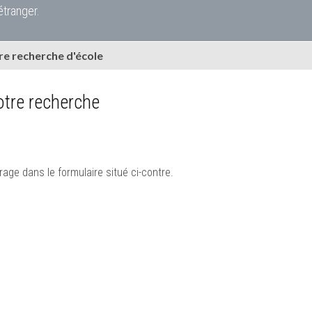
étranger.
e recherche d'école
tre recherche
rage dans le formulaire situé ci-contre.