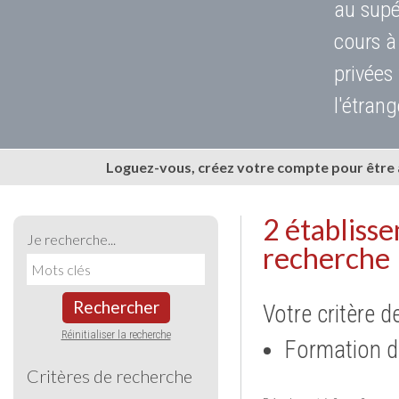
au supé
cours à
privées
l'étrang
Loguez-vous, créez votre compte pour être
2 établiss
Je recherche...
recherche
Rechercher
Votre critère d
Réinitialiser la recherche
Formation d
Critères de recherche