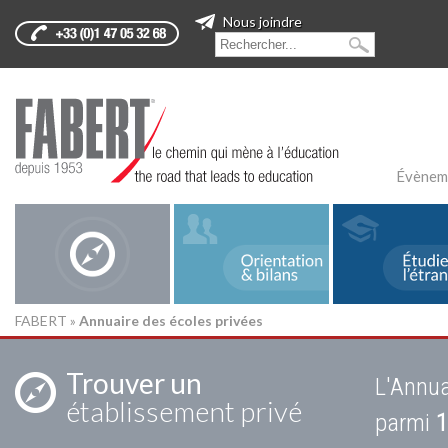
Nous joindre
Évènem
FABERT
»
Annuaire des écoles privées
Trouver un
L'Annua
établissement privé
parmi
1