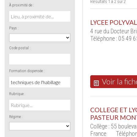
Résultats 1 à 2 sur 2
À proximité de :
LYCEE POLYVAL
Pays :
4 rue du Docteur Br
Téléphone : 05 49 6
Code postal :
Formation dispensée :
Voir la fich
Rubrique :
COLLEGE ET LY
PASTEUR MON
Régime :
Collège : 55 boulev
France
Téléphon