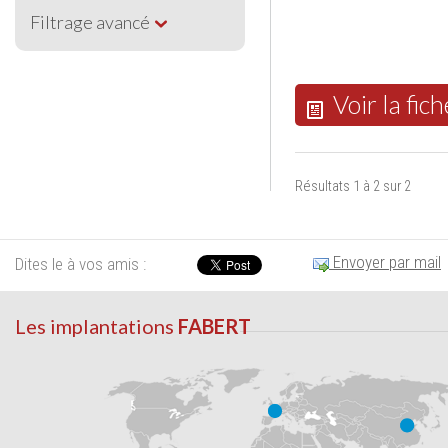
Filtrage avancé
Voir la fich
Résultats 1 à 2 sur 2
Envoyer par mail
Dites le à vos amis :
Les implantations
FABERT