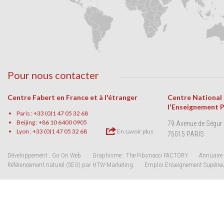
Pour nous contacter
Centre Fabert en France et à l'étranger
Centre National
l'Enseignement 
Paris : +33 (0)1 47 05 32 68
Beijing : +86 10 6400 0905
79 Avenue de Ségur
Lyon : +33 (0)1 47 05 32 68
En savoir plus
75015 PARIS
Développement : Go On Web
Graphisme : The Fibonacci FACTORY
Annuaire 
Référencement naturel (SEO) par HTW-Marketing
Emploi Enseignement Supérie