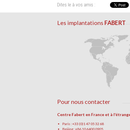
Dites le à vos amis :
Les implantations
FABERT
Pour nous contacter
Centre Fabert en France et à l'étrang
Paris : +33 (0)1 47 05 32 68
Beijing : +86 10 6400 0905