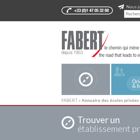
Nous j
FABERT
»
Annuaire des écoles privées
Trouver un
établissement pr