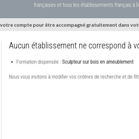
françaises et tous les établissements français à l'
 votre compte pour être accompagné gratuitement dans votr
Aucun établissement ne correspond à vo
Formation dispensée :
Sculpteur sur bois en ameublement
Nous vous invitons à modifier vos critères de recherche et de filt