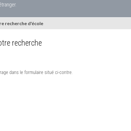
étranger.
e recherche d'école
tre recherche
rage dans le formulaire situé ci-contre.