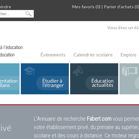
oindre
Mes favoris (0)
|
Panier d'achats (0
Vous êtes un ét
Évènements
Calendrier scolaire
Emplois
L'Annuaire de recherche
Fabert.com
vous permet
ivé
votre établissement privé, du primaire au supérie
scolaire et des cours à distance. Ce moteur regr