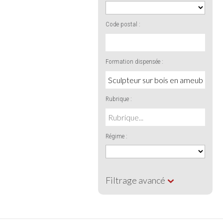
Code postal :
Formation dispensée :
Rubrique :
Régime :
Filtrage avancé