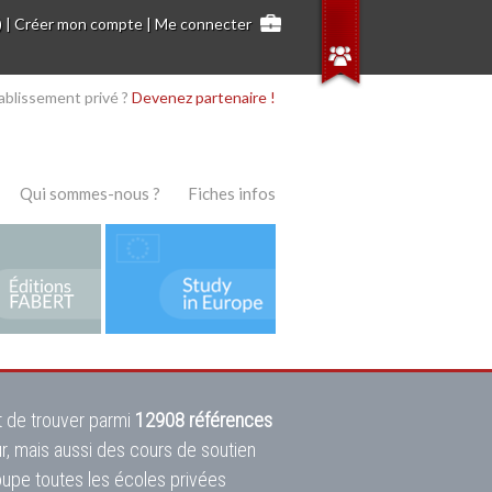
)
|
Créer mon compte
|
Me connecter
ablissement privé ?
Devenez partenaire !
Qui sommes-nous ?
Fiches infos
 de trouver parmi
12908 références
ur, mais aussi des cours de soutien
oupe toutes les écoles privées