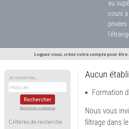
au supé
cours à
privées
l'étrang
Loguez-vous, créez votre compte pour être
Aucun établ
Je recherche...
Formation d
Rechercher
Réinitialiser la recherche
Nous vous invi
filtrage dans l
Critères de recherche