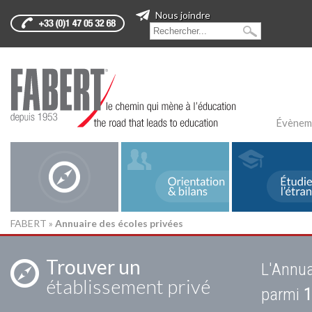
Nous joindre
Évènem
FABERT
»
Annuaire des écoles privées
Trouver un
L'Annua
établissement privé
parmi
1