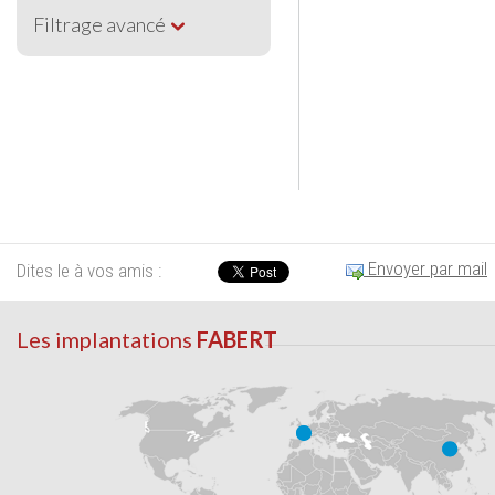
Filtrage avancé
Envoyer par mail
Dites le à vos amis :
Les implantations
FABERT