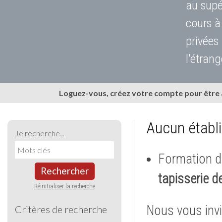
au supé
cours à
privées
l'étrang
Loguez-vous, créez votre compte pour être
Aucun établ
Je recherche...
Formation d
Rechercher
tapisserie de
Réinitialiser la recherche
Nous vous invi
Critères de recherche