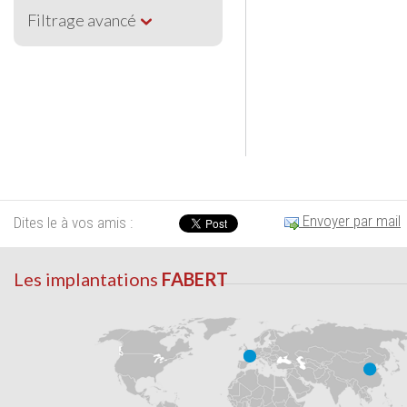
Filtrage avancé
Envoyer par mail
Dites le à vos amis :
Les implantations
FABERT