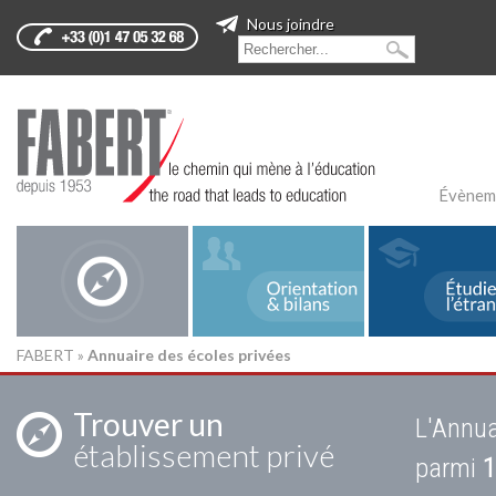
Nous joindre
Évènem
FABERT
»
Annuaire des écoles privées
Trouver un
L'Annua
établissement privé
parmi
1