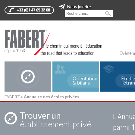
Nous joindre
Évènem
FABERT
»
Annuaire des écoles privées
Trouver un
L'Annua
établissement privé
parmi
1