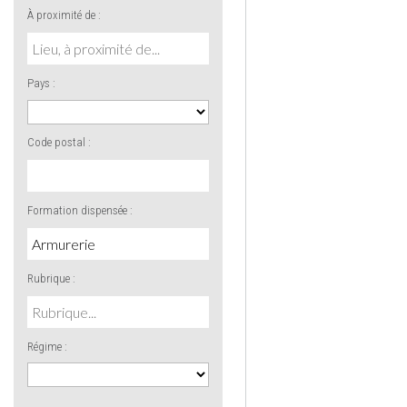
À proximité de :
Pays :
Code postal :
Formation dispensée :
Rubrique :
Régime :