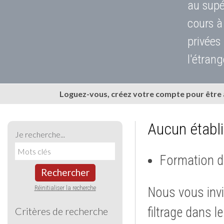
au supé
cours à
privées
l'étrang
Loguez-vous, créez votre compte pour être
Aucun établ
Je recherche...
Formation d
Rechercher
Réinitialiser la recherche
Nous vous invi
filtrage dans l
Critères de recherche