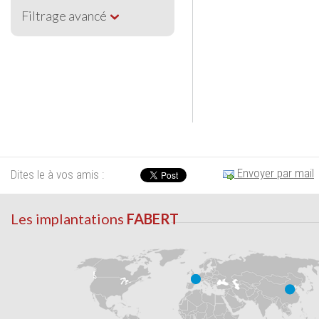
Filtrage avancé
Envoyer par mail
Dites le à vos amis :
Les implantations
FABERT