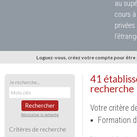
au supé
cours à
privées
l'étrang
Loguez-vous, créez votre compte pour être
41 établis
Je recherche...
recherche
Rechercher
Votre critère d
Réinitialiser la recherche
Formation d
Critères de recherche