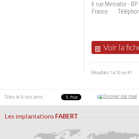
6 rue Mercator - 
France
Téléphon
Voir la fich
Résultats 1 à 10 sur 41
Envoyer par mail
Dites le à vos amis :
Les implantations
FABERT