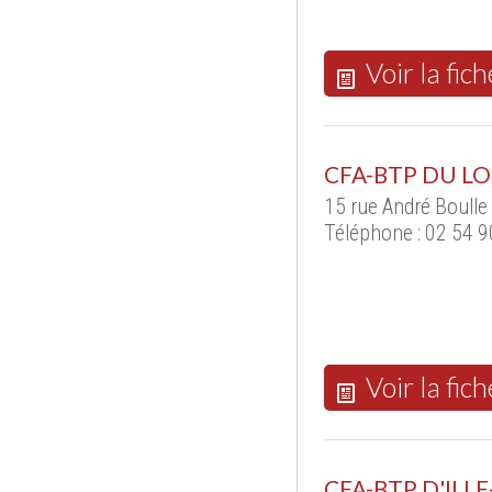
Voir la fich
CFA-BTP DU LO
15 rue André Boulle
Téléphone : 02 54 9
Voir la fich
CFA-BTP D'ILLE