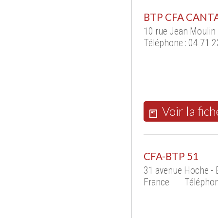
BTP CFA CANT
10 rue Jean Moulin
Téléphone : 04 71 2
Voir la fich
CFA-BTP 51
31 avenue Hoche - 
France
Téléphon