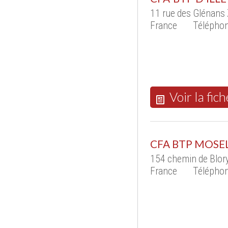
11 rue des Glénans
France
Téléphon
Voir la fich
CFA BTP MOSE
154 chemin de Blo
France
Téléphon