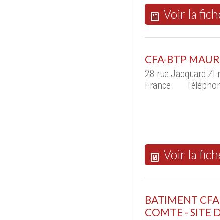
Voir la fich
CFA-BTP MAURI
28 rue Jacquard ZI
France
Téléphon
Voir la fich
BATIMENT CF
COMTE - SITE