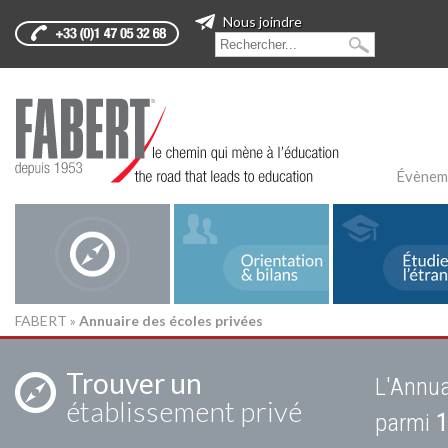
Nous joindre
Évènem
FABERT
»
Annuaire des écoles privées
Trouver un
L'Annua
établissement privé
parmi
1