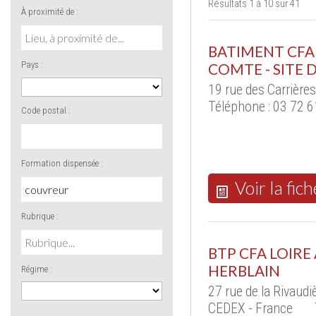
Résultats 1 à 10 sur 41
À proximité de :
BATIMENT CF
Pays :
COMTE - SITE
19 rue des Carrière
Téléphone : 03 72 
Code postal :
Formation dispensée :
Voir la fich
Rubrique :
BTP CFA LOIRE 
HERBLAIN
Régime :
27 rue de la Rivau
CEDEX - France