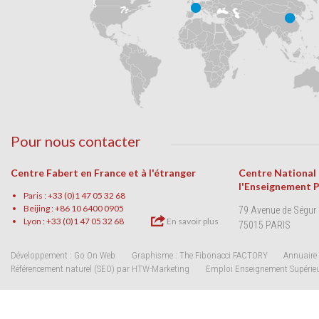
Pour nous contacter
Centre Fabert en France et à l'étranger
Centre National
l'Enseignement 
Paris : +33 (0)1 47 05 32 68
Beijing : +86 10 6400 0905
79 Avenue de Ségur
Lyon : +33 (0)1 47 05 32 68
En savoir plus
75015 PARIS
Développement : Go On Web
Graphisme : The Fibonacci FACTORY
Annuaire 
Référencement naturel (SEO) par HTW-Marketing
Emploi Enseignement Supérie