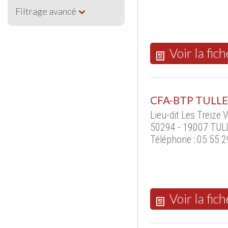
Filtrage avancé
Voir la fich
CFA-BTP TULLE
Lieu-dit Les Treize 
50294 - 19007 TUL
Téléphone : 05 55 2
Voir la fich