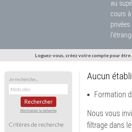
au supé
cours à
privées
l'étrang
Loguez-vous, créez votre compte pour être
Aucun établ
Je recherche...
Formation d
Rechercher
Réinitialiser la recherche
Nous vous invi
filtrage dans l
Critères de recherche