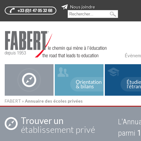
Nous joindre
Évènem
FABERT
»
Annuaire des écoles privées
Trouver un
L'Annua
établissement privé
parmi
1