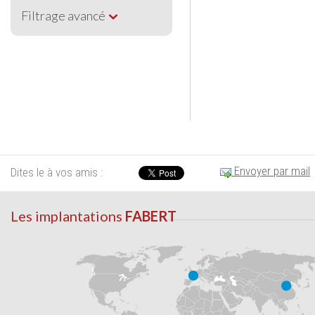
Filtrage avancé
Envoyer par mail
Dites le à vos amis :
Les implantations
FABERT