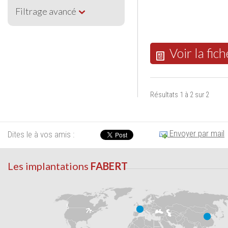
Filtrage avancé
Voir la fich
Résultats 1 à 2 sur 2
Envoyer par mail
Dites le à vos amis :
Les implantations
FABERT