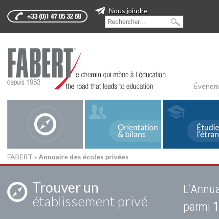
Nous joindre
Évènem
FABERT
»
Annuaire des écoles privées
Trouver un
L'Annua
établissement privé
parmi
1