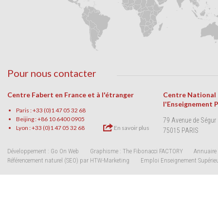
Pour nous contacter
Centre Fabert en France et à l'étranger
Centre National
l'Enseignement 
Paris : +33 (0)1 47 05 32 68
Beijing : +86 10 6400 0905
79 Avenue de Ségur
Lyon : +33 (0)1 47 05 32 68
En savoir plus
75015 PARIS
Développement : Go On Web
Graphisme : The Fibonacci FACTORY
Annuaire 
Référencement naturel (SEO) par HTW-Marketing
Emploi Enseignement Supérie