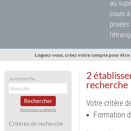
au supé
cours à
privées
l'étrang
Loguez-vous, créez votre compte pour être
2 établiss
Je recherche...
recherche
Rechercher
Votre critère d
Réinitialiser la recherche
Formation d
Critères de recherche