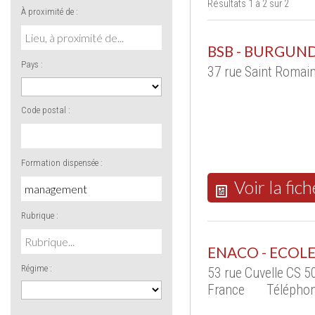
Résultats 1 à 2 sur 2
À proximité de :
BSB - BURGUN
Pays :
37 rue Saint Romai
Code postal :
Formation dispensée :
Voir la fich
Rubrique :
ENACO - ECOL
Régime :
53 rue Cuvelle CS 
France
Téléphon