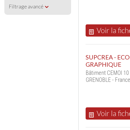
Filtrage avancé
Voir la fich
SUPCREA - ECO
GRAPHIQUE
Bâtiment CEMOI 10 
GRENOBLE - Franc
Voir la fich