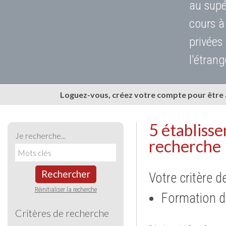
au supé
cours à
privées
l'étrang
Loguez-vous, créez votre compte pour être
5 établiss
Je recherche...
recherche
Rechercher
Votre critère d
Réinitialiser la recherche
Formation d
Critères de recherche