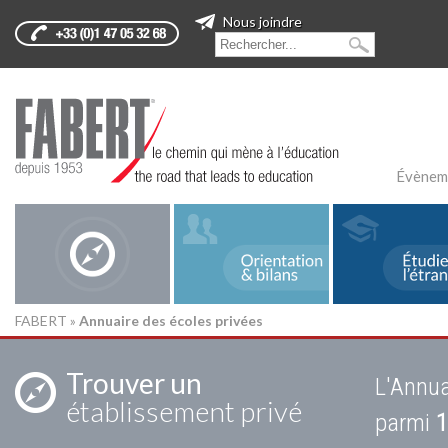
Nous joindre
Évènem
FABERT
»
Annuaire des écoles privées
Trouver un
L'Annua
établissement privé
parmi
1