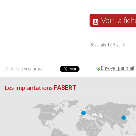
Voir la fich
Résultats 1 à 5 sur 5
Envoyer par mail
Dites le à vos amis :
Les implantations
FABERT