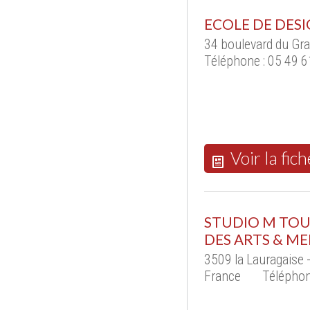
ECOLE DE DES
34 boulevard du Gra
Téléphone : 05 49 6
Voir la fich
STUDIO M TOU
DES ARTS & ME
3509 la Lauragaise
France
Téléphon