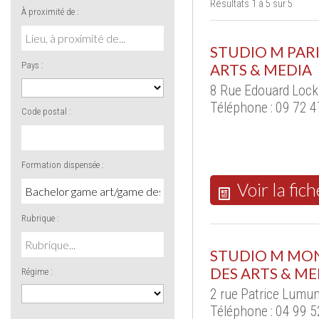
Résultats 1 à 5 sur 5
À proximité de :
STUDIO M PARI
Pays :
ARTS & MEDIA
8 Rue Edouard Lock
Téléphone : 09 72 4
Code postal :
Formation dispensée :
Voir la fich
Rubrique :
STUDIO M MON
DES ARTS & ME
Régime :
2 rue Patrice Lum
Téléphone : 04 99 5