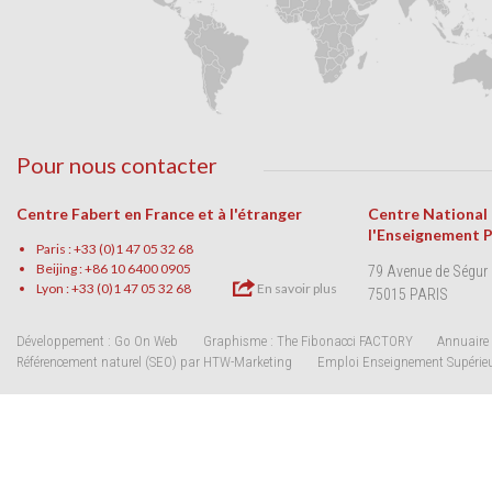
Pour nous contacter
Centre Fabert en France et à l'étranger
Centre National
l'Enseignement 
Paris : +33 (0)1 47 05 32 68
Beijing : +86 10 6400 0905
79 Avenue de Ségur
Lyon : +33 (0)1 47 05 32 68
En savoir plus
75015 PARIS
Développement : Go On Web
Graphisme : The Fibonacci FACTORY
Annuaire 
Référencement naturel (SEO) par HTW-Marketing
Emploi Enseignement Supérie