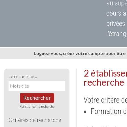
au supé
cours à
privées
l'étrang
Loguez-vous, créez votre compte pour être
2 établiss
Je recherche...
recherche
Rechercher
Votre critère d
Réinitialiser la recherche
Formation d
Critères de recherche