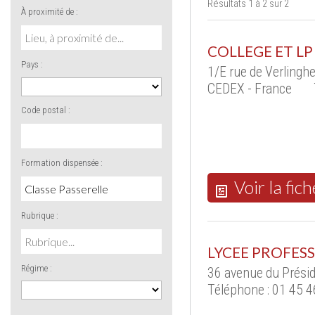
Résultats 1 à 2 sur 2
À proximité de :
COLLEGE ET LP
Pays :
1/E rue de Verling
CEDEX - France
Code postal :
Formation dispensée :
Voir la fich
Rubrique :
LYCEE PROFESS
Régime :
36 avenue du Prési
Téléphone : 01 45 4