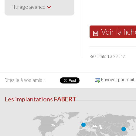
Filtrage avancé
Voir la fich
Résultats 1 à 2 sur 2
Envoyer par mail
Dites le à vos amis :
Les implantations
FABERT