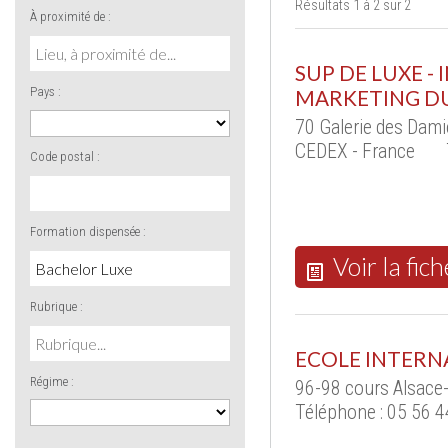
Résultats 1 à 2 sur 2
À proximité de :
SUP DE LUXE -
Pays :
MARKETING D
70 Galerie des Dam
CEDEX - France
Code postal :
Formation dispensée :
Voir la fich
Rubrique :
ECOLE INTER
Régime :
96-98 cours Alsace
Téléphone : 05 56 4