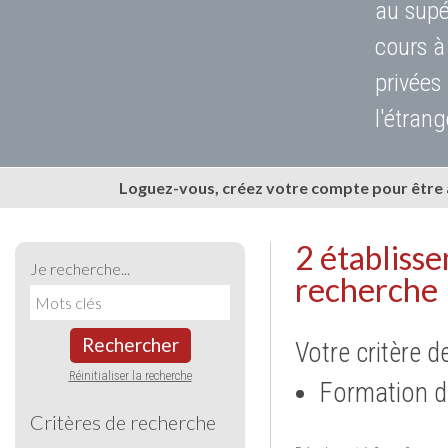
au supé
cours à
privées
l'étrang
Loguez-vous, créez votre compte pour être
2 établiss
Je recherche...
recherche
Rechercher
Votre critère d
Réinitialiser la recherche
Formation d
Critères de recherche