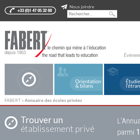
Nous joindre
Évènem
FABERT
»
Annuaire des écoles privées
Trouver un
L'Annua
établissement privé
parmi
1