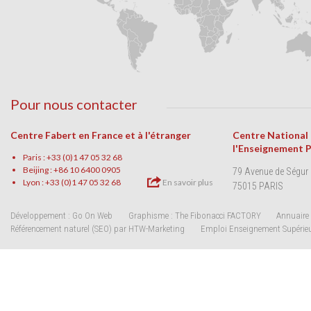
Pour nous contacter
Centre Fabert en France et à l'étranger
Centre National
l'Enseignement 
Paris : +33 (0)1 47 05 32 68
Beijing : +86 10 6400 0905
79 Avenue de Ségur
Lyon : +33 (0)1 47 05 32 68
En savoir plus
75015 PARIS
Développement : Go On Web
Graphisme : The Fibonacci FACTORY
Annuaire 
Référencement naturel (SEO) par HTW-Marketing
Emploi Enseignement Supérie