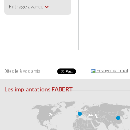
Filtrage avancé
Envoyer par mail
Dites le à vos amis :
Les implantations
FABERT