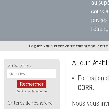
au supé
cours à
privées
l'étrang
Loguez-vous, créez votre compte pour être
Aucun établ
Je recherche...
Formation d
Rechercher
CORR.
Réinitialiser la recherche
Nous vous invi
Critères de recherche