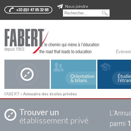
Nous joindre
Évènem
FABERT
»
Annuaire des écoles privées
Trouver un
L'Annua
établissement privé
parmi
1