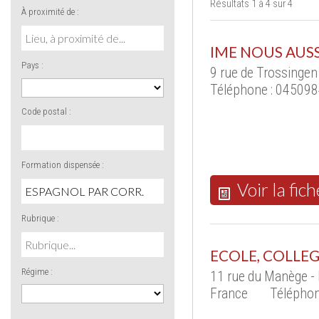
Résultats 1 à 4 sur 4
À proximité de :
IME NOUS AUSS
Pays :
9 rue de Trossingen
Téléphone : 04509
Code postal :
Formation dispensée :
Voir la fich
Rubrique :
ECOLE, COLLEG
Régime :
11 rue du Manège 
France
Téléphon