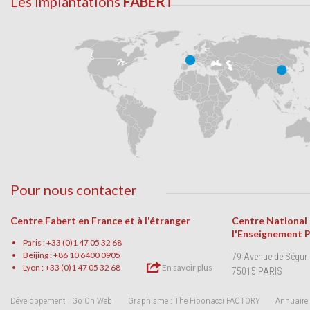
Les implantations
FABERT
Pour nous contacter
Centre Fabert en France et à l'étranger
Centre National
l'Enseignement 
Paris : +33 (0)1 47 05 32 68
Beijing : +86 10 6400 0905
79 Avenue de Ségur
Lyon : +33 (0)1 47 05 32 68
En savoir plus
75015 PARIS
Développement : Go On Web
Graphisme : The Fibonacci FACTORY
Annuaire 