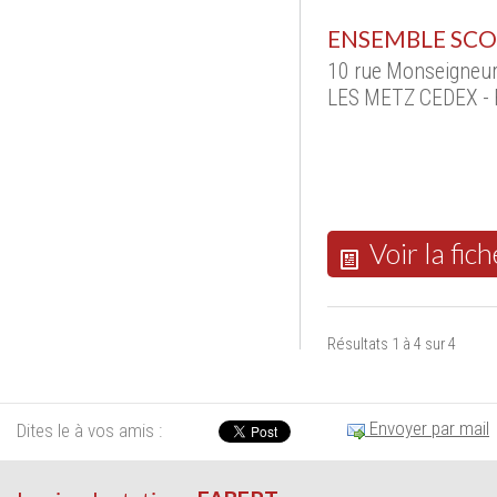
ENSEMBLE SCOL
10 rue Monseigneu
LES METZ CEDEX - 
Voir la fich
Résultats 1 à 4 sur 4
Envoyer par mail
Dites le à vos amis :