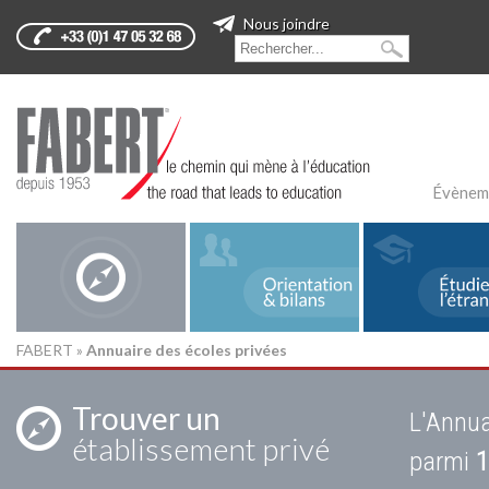
Nous joindre
Évènem
FABERT
»
Annuaire des écoles privées
Trouver un
L'Annua
établissement privé
parmi
1