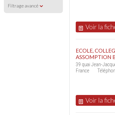
Filtrage avancé
Voir la fich
ECOLE, COLLEG
ASSOMPTION 
39 quai Jean-Jacqu
France
Téléphon
Voir la fich