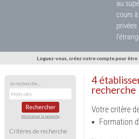
au supé
cours à
privées
l'étrang
Loguez-vous, créez votre compte pour être
4 établiss
Je recherche...
recherche
Rechercher
Votre critère d
Réinitialiser la recherche
Formation d
Critères de recherche