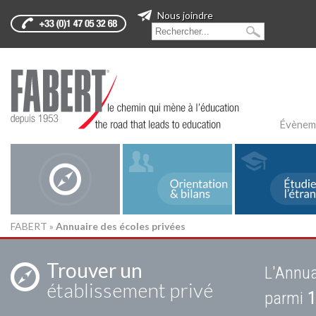
Nous joindre
Évènem
FABERT
»
Annuaire des écoles privées
Trouver un
L'Annua
établissement privé
parmi
1