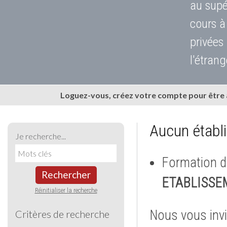
au supé
cours à
privées
l'étrang
Loguez-vous, créez votre compte pour être
Aucun établ
Je recherche...
Formation d
Rechercher
ETABLISSE
Réinitialiser la recherche
Nous vous invi
Critères de recherche