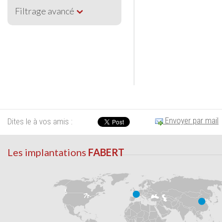
Filtrage avancé
Envoyer par mail
Dites le à vos amis :
Les implantations
FABERT