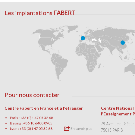
Les implantations
FABERT
Pour nous contacter
Centre Fabert en France et à l'étranger
Centre National
l'Enseignement 
Paris : +33 (0)1 47 05 32 68
Beijing : +86 10 6400 0905
79 Avenue de Ségur
Lyon : +33 (0)1 47 05 32 68
En savoir plus
75015 PARIS