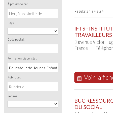
À proximité de :
Résultats 1 à 4 sur 4
Pays :
IFTS - INSTIT
TRAVAILLEURS
Code postal :
3 avenue Victor Hu
France
Téléphon
Formation dispensée :
Voir la fich
Rubrique :
Régime :
BUC RESSOURCE
DU SOCIAL