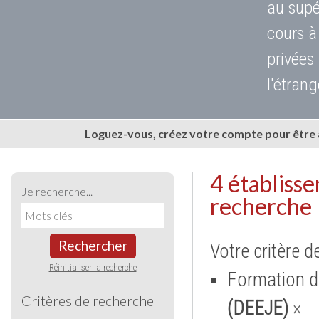
au supé
cours à
privées
l'étrang
Loguez-vous, créez votre compte pour être
4 établiss
Je recherche...
recherche
Rechercher
Votre critère d
Réinitialiser la recherche
Formation d
Critères de recherche
(DEEJE)
×