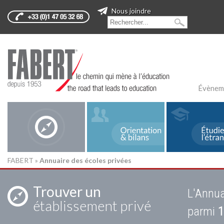
Nous joindre
Évènem
FABERT
»
Annuaire des écoles privées
Trouver un
L'Annua
établissement privé
parmi
1