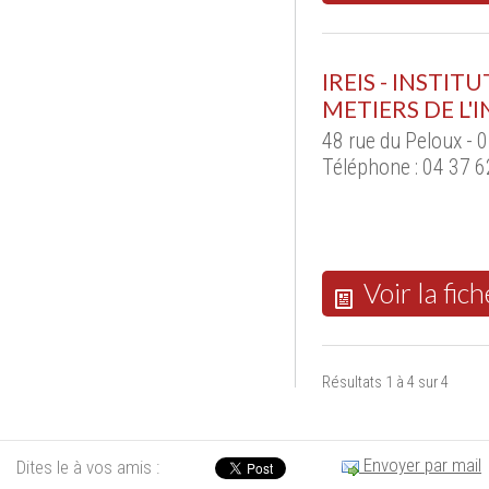
IREIS - INSTI
METIERS DE L'
48 rue du Peloux -
Téléphone : 04 37 6
Voir la fich
Résultats 1 à 4 sur 4
Envoyer par mail
Dites le à vos amis :