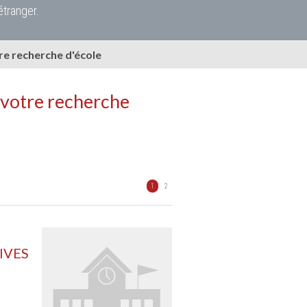
étranger.
e recherche d'école
 votre recherche
1
2
IVES