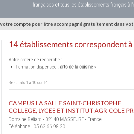
françaises et tous les établissements français à l'
 votre compte pour être accompagné gratuitement dans votr
14 établissements correspondent à
Votre critère de recherche :
Formation dispensée :
arts de la cuisine
×
Résultats 1 à 10 sur 14
CAMPUS LA SALLE SAINT-CHRISTOPHE
COLLEGE, LYCEE ET INSTITUT AGRICOLE PR
Domaine Béliard - 32140 MASSEUBE - France
Téléphone : 05 62 66 98 20