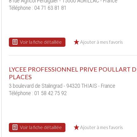
8 rue Agricol Perdiguier - 15000 AURILLAC - France
Téléphone : 04 71 63 81 81
Voir la fiche détaillée
Ajouter à mes favoris
LYCEE PROFESSIONNEL PRIVE POULLART D
PLACES
3 boulevard de Stalingrad - 94320 THIAIS - France
Téléphone : 01 58 42 75 92
Voir la fiche détaillée
Ajouter à mes favoris