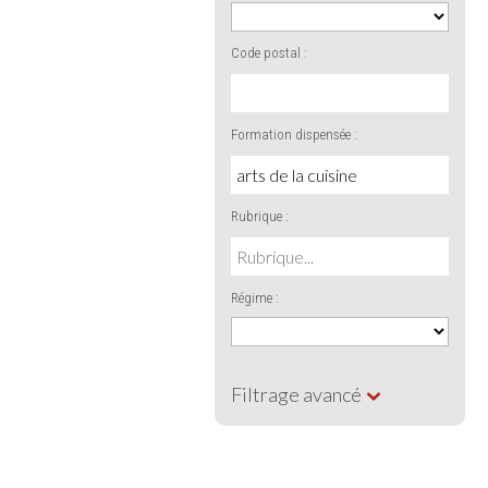
Code postal :
Formation dispensée :
Rubrique :
Régime :
Filtrage avancé