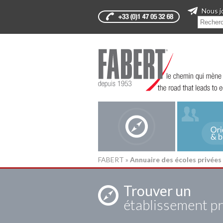
Nous j
FABERT
»
Annuaire des écoles privées
Trouver un
établissement pr