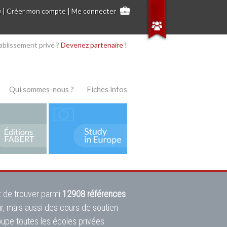
)
|
Créer mon compte
|
Me connecter
ablissement privé ?
Devenez partenaire !
Qui sommes-nous ?
Fiches infos
 de trouver parmi
12908 références
ur, mais aussi des cours de soutien
oupe toutes les écoles privées