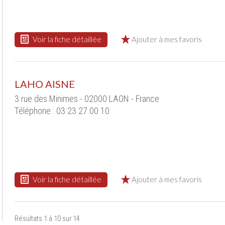
Voir la fiche détaillée
Ajouter à mes favoris
LAHO AISNE
3 rue des Minimes - 02000 LAON - France
Téléphone : 03 23 27 00 10
Voir la fiche détaillée
Ajouter à mes favoris
Résultats 1 à 10 sur 14