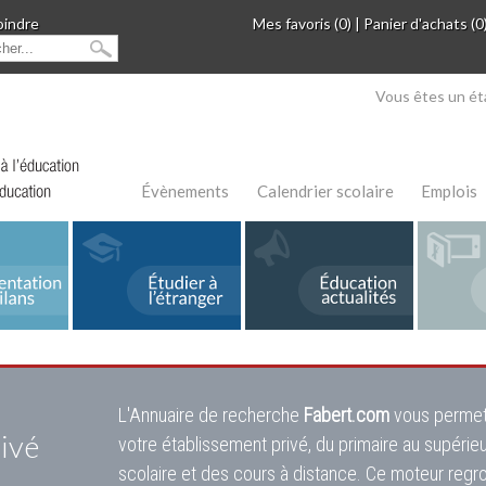
oindre
Mes favoris (0)
|
Panier d'achats (0
Vous êtes un ét
Évènements
Calendrier scolaire
Emplois
L'Annuaire de recherche
Fabert.com
vous permet
ivé
votre établissement privé, du primaire au supérie
scolaire et des cours à distance. Ce moteur regr