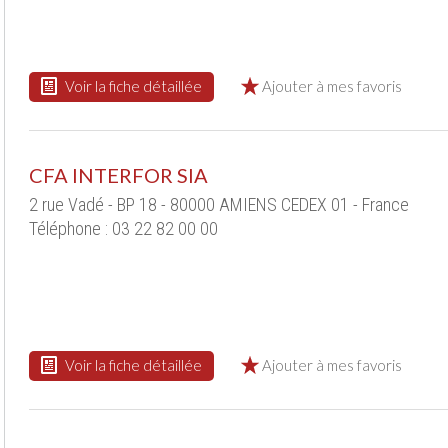
Voir la fiche détaillée
Ajouter à mes favoris
CFA INTERFOR SIA
2 rue Vadé - BP 18 - 80000 AMIENS CEDEX 01 - France
Téléphone : 03 22 82 00 00
Voir la fiche détaillée
Ajouter à mes favoris