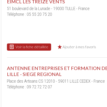
EIMCL LES TREIZE VENTS
51 boulevard de la Lunade - 19000 TULLE - France
Téléphone : 05 55 20 75 20
Voir la fiche détaillée
Ajouter à mes favoris
ANTENNE ENTREPRISES ET FORMATION D
LILLE - SIEGE REGIONAL
Place des Artisans CS 12010 - 59011 LILLE CEDEX - France
Téléphone : 09 72 72 72 07