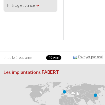
Filtrage avancé
Envoyer par mail
Dites le à vos amis :
Les implantations
FABERT