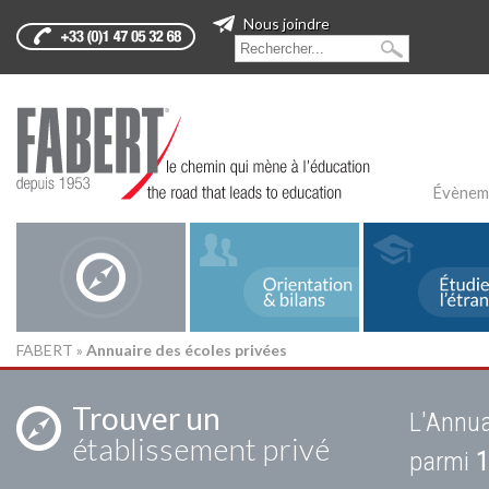
Nous joindre
Évènem
FABERT
»
Annuaire des écoles privées
Trouver un
L'Annua
établissement privé
parmi
1