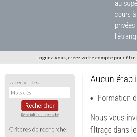
au supé
cours à
privées
l'étrang
Loguez-vous, créez votre compte pour être
Aucun établ
Je recherche...
Formation d
Rechercher
Réinitialiser la recherche
Nous vous invi
filtrage dans l
Critères de recherche