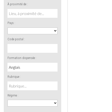
À proximité de :
Pays :
Code postal :
Formation dispensée :
Rubrique :
Régime :