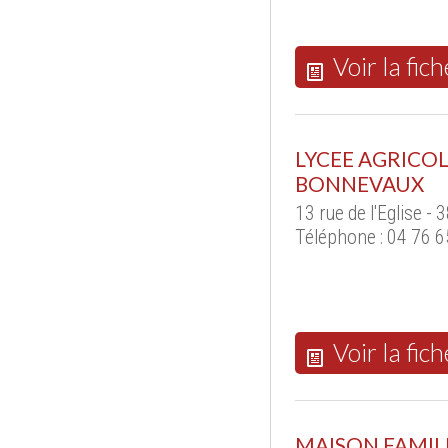
Voir la fich
LYCEE AGRICOL
BONNEVAUX
13 rue de l'Eglise 
Téléphone : 04 76 6
Voir la fich
MAISON FAMIL