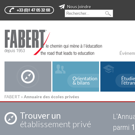
Nous joindre
Évènem
FABERT
»
Annuaire des écoles privées
Trouver un
L'Annua
établissement privé
parmi
1