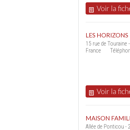
Voir la fich
LES HORIZONS 
15 rue de Touraine
France
Téléphon
Voir la fich
MAISON FAMIL
Allée de Ponticou 