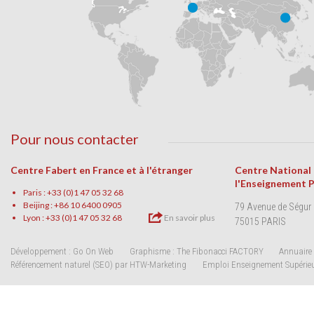
Pour nous contacter
Centre Fabert en France et à l'étranger
Centre National
l'Enseignement 
Paris : +33 (0)1 47 05 32 68
Beijing : +86 10 6400 0905
79 Avenue de Ségur
Lyon : +33 (0)1 47 05 32 68
En savoir plus
75015 PARIS
Développement : Go On Web
Graphisme : The Fibonacci FACTORY
Annuaire 
Référencement naturel (SEO) par HTW-Marketing
Emploi Enseignement Supérie