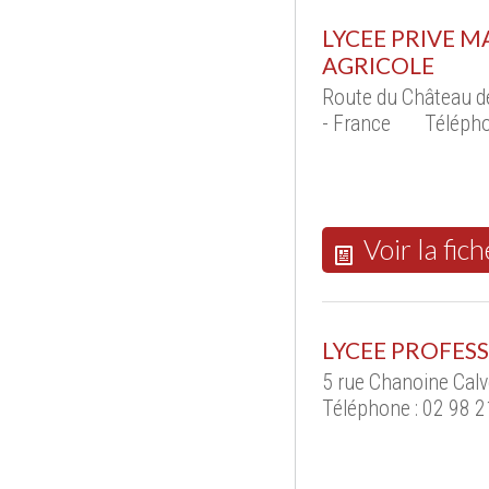
LYCEE PRIVE 
AGRICOLE
Route du Château 
- France
Télépho
Voir la fich
LYCEE PROFES
5 rue Chanoine Cal
Téléphone : 02 98 2