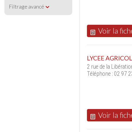
Filtrage avancé
Voir la fich
LYCEE AGRICOL
2 rue de la Libérat
Téléphone : 02 97 2
Voir la fich