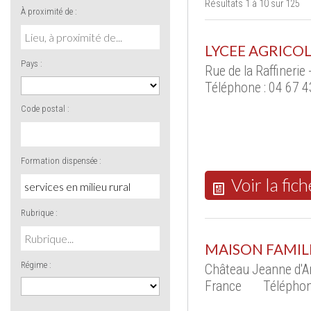
Résultats 1 à 10 sur 125
À proximité de :
LYCEE AGRICOL
Pays :
Rue de la Raffiner
Téléphone : 04 67 4
Code postal :
Formation dispensée :
Voir la fich
Rubrique :
MAISON FAMIL
Régime :
Château Jeanne d'A
France
Téléphon