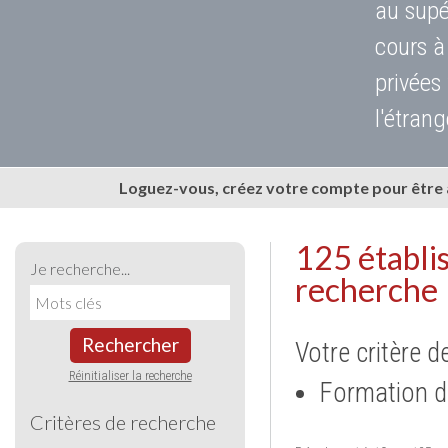
au supé
cours à
privées
l'étrang
Loguez-vous, créez votre compte pour être
125 établi
Je recherche...
recherche
Rechercher
Votre critère d
Réinitialiser la recherche
Formation d
Critères de recherche