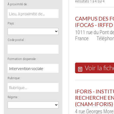
Résultats 1 à 4 sur 4
À proximité de :
CAMPUS DES FO
Pays :
IFOCAS - IRFFD
1011 rue du Pont d
France
Téléphon
Code postal :
Formation dispensée :
Voir la fich
Rubrique :
IFORIS - INST
RECHERCHE EN
Régime :
(CNAM-IFORIS)
4 rue Georges Mor