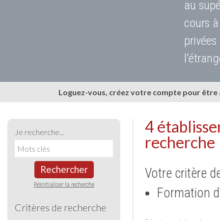
au supé
cours à
privées
l'étrang
Loguez-vous, créez votre compte pour être
4 établiss
Je recherche...
recherche
Rechercher
Votre critère d
Réinitialiser la recherche
Formation d
Critères de recherche