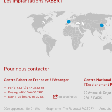
Les implantations
FABERT
Pour nous contacter
Centre Fabert en France et à l'étranger
Centre National
l'Enseignement 
Paris : +33 (0)1 47 05 32 68
Beijing : +86 10 6400 0905
79 Avenue de Ségur
Lyon : +33 (0)1 47 05 32 68
En savoir plus
75015 PARIS
Développement : Go On Web
Graphisme : The Fibonacci FACTORY
Annuaire 