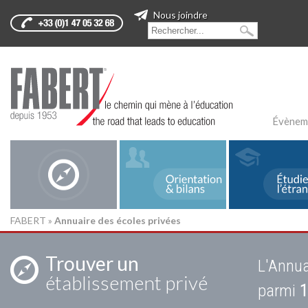
Nous joindre
Évènem
FABERT
»
Annuaire des écoles privées
Trouver un
L'Annua
établissement privé
parmi
1