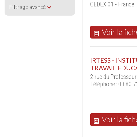
CEDEX 01 - France
Filtrage avancé
Voir la fich
IRTESS - INST
TRAVAIL EDUCA
2 rue du Professeur
Téléphone : 03 80 7
Voir la fich