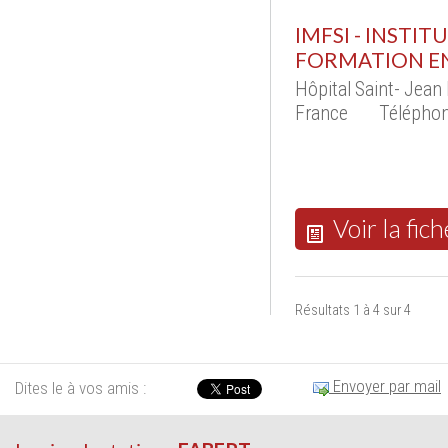
IMFSI - INSTI
FORMATION EN
Hôpital Saint- Jean
France
Téléphon
Voir la fich
Résultats 1 à 4 sur 4
Envoyer par mail
Dites le à vos amis :