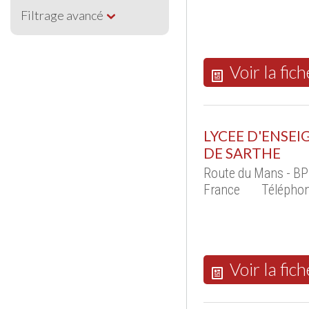
Filtrage avancé
Voir la fich
LYCEE D'ENSEI
DE SARTHE
Route du Mans - B
France
Téléphon
Voir la fich