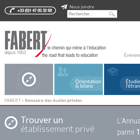
Nous joindre
Évènem
FABERT
»
Annuaire des écoles privées
Trouver un
L'Annua
établissement privé
parmi
1