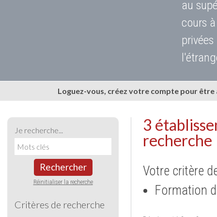
au supé
cours à
privées
l'étrang
Loguez-vous, créez votre compte pour être
3 établiss
Je recherche...
recherche
Rechercher
Votre critère d
Réinitialiser la recherche
Formation d
Critères de recherche