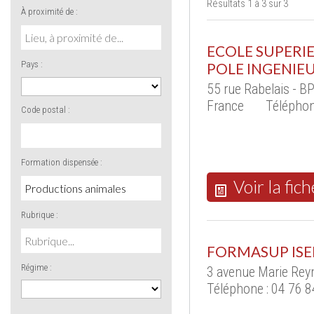
Résultats 1 à 3 sur 3
À proximité de :
ECOLE SUPERI
Pays :
POLE INGENIE
55 rue Rabelais - 
France
Téléphon
Code postal :
Formation dispensée :
Voir la fich
Rubrique :
FORMASUP IS
Régime :
3 avenue Marie Rey
Téléphone : 04 76 8